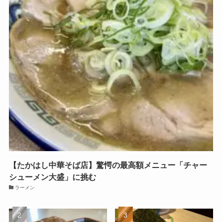
【たかはし中華そば店】驚愕の最高額メニュー「チャー
シューメン大盛」に挑む
ラーメン