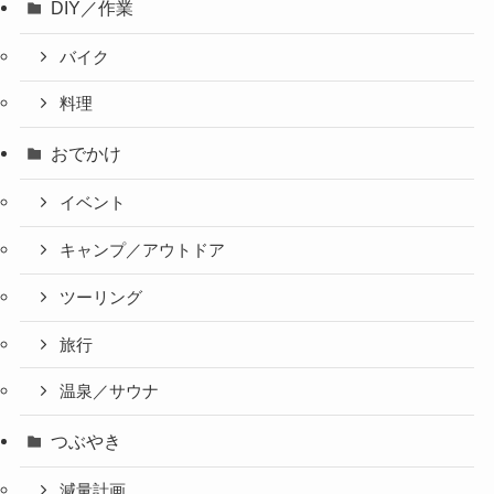
DIY／作業
バイク
料理
おでかけ
イベント
キャンプ／アウトドア
ツーリング
旅行
温泉／サウナ
つぶやき
減量計画