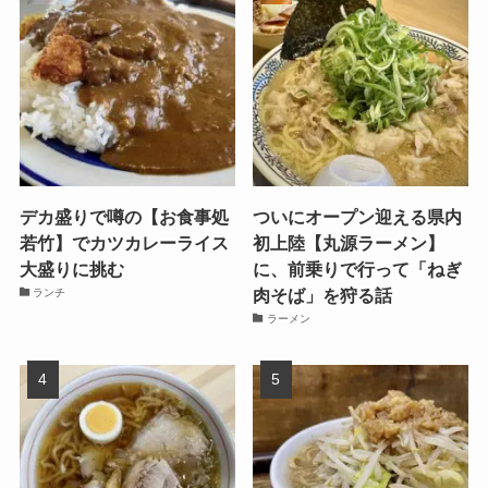
デカ盛りで噂の【お食事処
ついにオープン迎える県内
若竹】でカツカレーライス
初上陸【丸源ラーメン】
大盛りに挑む
に、前乗りで行って「ねぎ
肉そば」を狩る話
ランチ
ラーメン