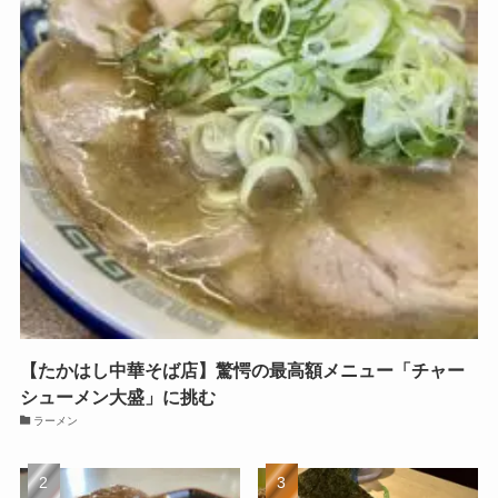
【たかはし中華そば店】驚愕の最高額メニュー「チャー
シューメン大盛」に挑む
ラーメン