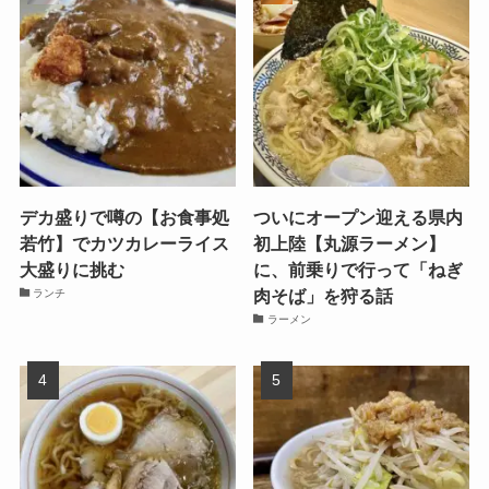
デカ盛りで噂の【お食事処
ついにオープン迎える県内
若竹】でカツカレーライス
初上陸【丸源ラーメン】
大盛りに挑む
に、前乗りで行って「ねぎ
肉そば」を狩る話
ランチ
ラーメン