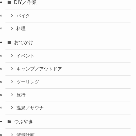
DIY／作業
バイク
料理
おでかけ
イベント
キャンプ／アウトドア
ツーリング
旅行
温泉／サウナ
つぶやき
減量計画