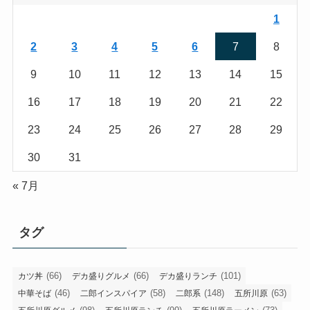
1
2
3
4
5
6
7
8
9
10
11
12
13
14
15
16
17
18
19
20
21
22
23
24
25
26
27
28
29
30
31
« 7月
タグ
(66)
(66)
(101)
カツ丼
デカ盛りグルメ
デカ盛りランチ
(46)
(58)
(148)
(63)
中華そば
二郎インスパイア
二郎系
五所川原