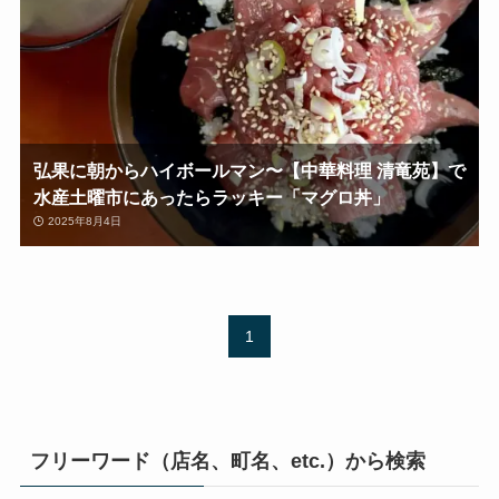
弘果に朝からハイボールマン〜【中華料理 清竜苑】で
水産土曜市にあったらラッキー「マグロ丼」
2025年8月4日
1
フリーワード（店名、町名、etc.）から検索