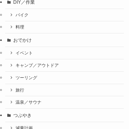
DIY／作業
バイク
料理
おでかけ
イベント
キャンプ／アウトドア
ツーリング
旅行
温泉／サウナ
つぶやき
減量計画