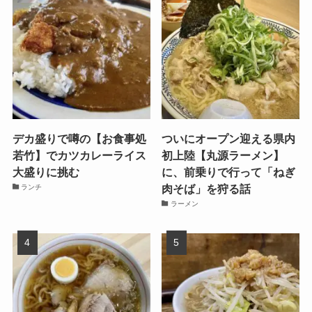
デカ盛りで噂の【お食事処
ついにオープン迎える県内
若竹】でカツカレーライス
初上陸【丸源ラーメン】
大盛りに挑む
に、前乗りで行って「ねぎ
肉そば」を狩る話
ランチ
ラーメン