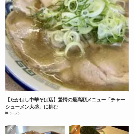
【たかはし中華そば店】驚愕の最高額メニュー「チャー
シューメン大盛」に挑む
ラーメン