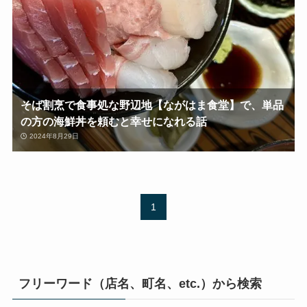
そば割烹で食事処な野辺地【ながはま食堂】で、単品
の方の海鮮丼を頼むと幸せになれる話
2024年8月29日
1
フリーワード（店名、町名、etc.）から検索