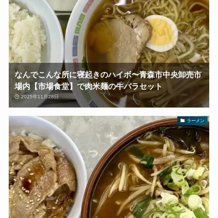
なんでこんな所に寝起きのハイボ〜青森市中央卸売市
場内【市場食堂】で肉米麺の牛バラセット
2025年11月28日
ラーメン