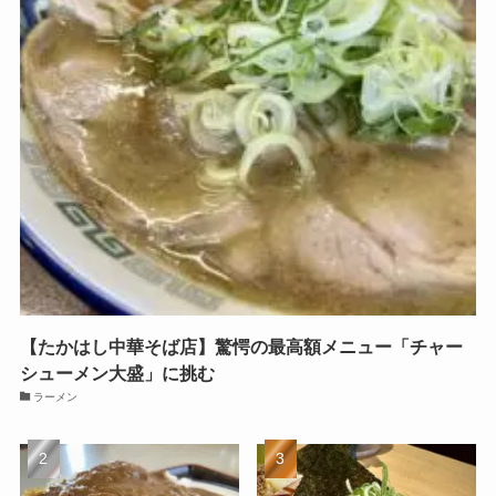
【たかはし中華そば店】驚愕の最高額メニュー「チャー
シューメン大盛」に挑む
ラーメン