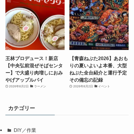
王林プロデュース！新店
【青森ねぶた2026】あおも
【中央弘前混ぜそばセンタ
りの夏いよいよ本番、大型
ー】で大盛り肉増しにおみ
ねぶた全台紹介と運行予定
やげアップルパイ
その備忘の記録
2026年8月2日
ラーメン
2026年8月2日
イベント
カテゴリー
DIY／作業