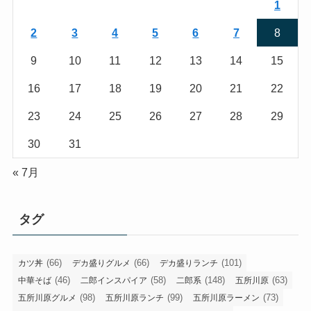
1
2
3
4
5
6
7
8
9
10
11
12
13
14
15
16
17
18
19
20
21
22
23
24
25
26
27
28
29
30
31
« 7月
タグ
(66)
(66)
(101)
カツ丼
デカ盛りグルメ
デカ盛りランチ
(46)
(58)
(148)
(63)
中華そば
二郎インスパイア
二郎系
五所川原
(98)
(99)
(73)
五所川原グルメ
五所川原ランチ
五所川原ラーメン