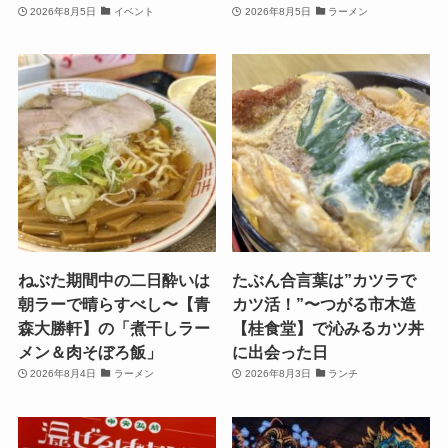
2026年8月5日
イベント
2026年8月5日
ラーメン
ねぶた期間中の二日酔いは
たぶん合言葉は”カツラで
朝ラーで晴らすべし〜【青
カツ活！”〜つがる市木造
森大勝軒】の「煮干しラー
【桂食堂】で沁みるカツ丼
メン＆肉そぼろ飯」
に出会った日
2026年8月4日
ラーメン
2026年8月3日
ランチ