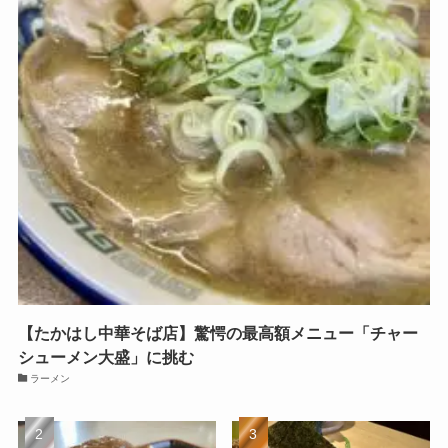
【たかはし中華そば店】驚愕の最高額メニュー「チャー
シューメン大盛」に挑む
ラーメン