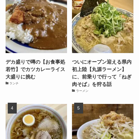
デカ盛りで噂の【お食事処
ついにオープン迎える県内
若竹】でカツカレーライス
初上陸【丸源ラーメン】
大盛りに挑む
に、前乗りで行って「ねぎ
肉そば」を狩る話
ランチ
ラーメン