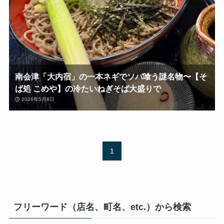
南会津「大内宿」の一本ネギでソバ喰う謎名物〜【そ
ば処 こめや】の冷たいねぎそば大盛りで
2026年5月8日
1
フリーワード（店名、町名、etc.）から検索