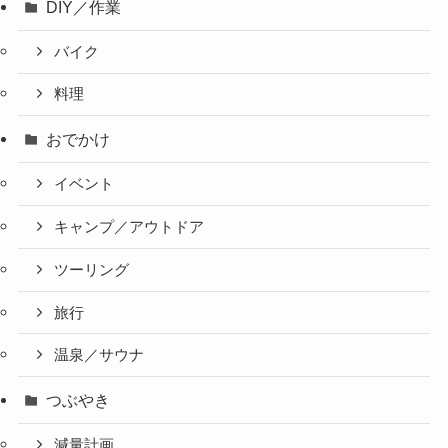
DIY／作業
バイク
料理
おでかけ
イベント
キャンプ／アウトドア
ツーリング
旅行
温泉／サウナ
つぶやき
減量計画