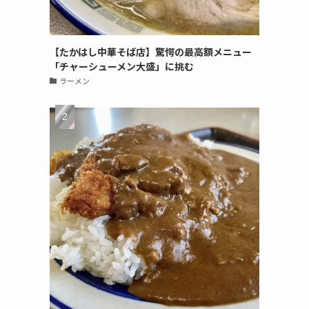
【たかはし中華そば店】驚愕の最高額メニュー
「チャーシューメン大盛」に挑む
ラーメン