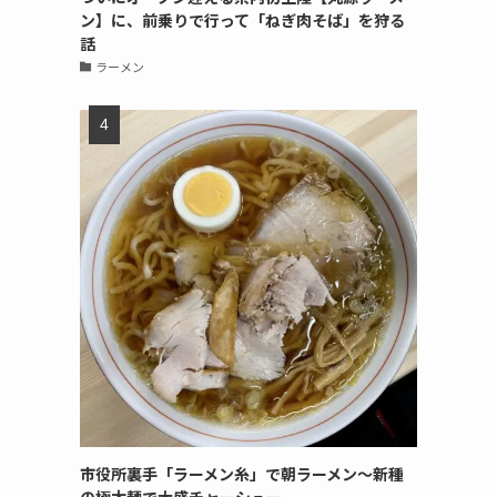
ン】に、前乗りで行って「ねぎ肉そば」を狩る
話
ラーメン
市役所裏手「ラーメン糸」で朝ラーメン〜新種