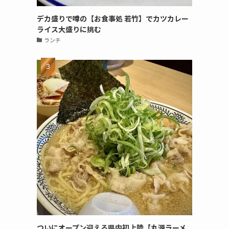
デカ盛りで噂の【お食事処 若竹】でカツカレー
ライス大盛りに挑む
ランチ
ついにオープン迎える県内初上陸【丸源ラーメ