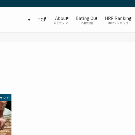
About
Eating Out
HRP Ranking
TOP
自分のこと
外食の話
HRPランキング
ランチ