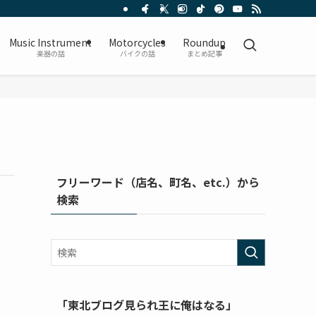
Music Instrument
Motorcycles
Roundup
楽器の話
バイクの話
まとめ記事
フリーワード（店名、町名、etc.）から
検索
「東北ブログ見られ王に俺はなる」