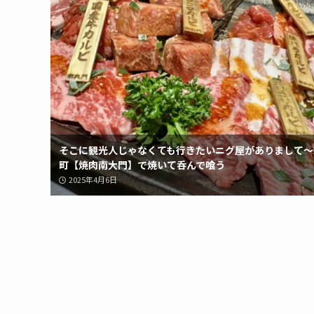
そこに観光人じゃなくても行きたいニグ屋がありまして〜
町【焼肉南大門】で焼いて呑んで喰う
2025年4月6日