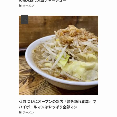
の極太麺で大盛チャーシュー
ラーメン
弘前 ついにオープンの新店「夢を語れ青森」で
ハイボールマンはやっぱり全部マシ
ラーメン