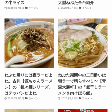
の半ライス
大型ねぶた全台紹介
2026年8月6日
ラーメン
2026年8月5日
イベント
ねぶた帰りには夜ラーだよ
ねぶた期間中の二日酔いは
ね、古川【源ちゃんラーメ
朝ラーで晴らすべし〜【青
ン】の「担々麺シリーズ」
森大勝軒】の「煮干しラー
はテッパンだよね
メン＆肉そぼろ飯」
2026年8月5日
ラーメン
2026年8月4日
ラーメン