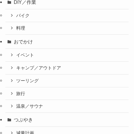
DIY／作業
バイク
料理
おでかけ
イベント
キャンプ／アウトドア
ツーリング
旅行
温泉／サウナ
つぶやき
減量計画