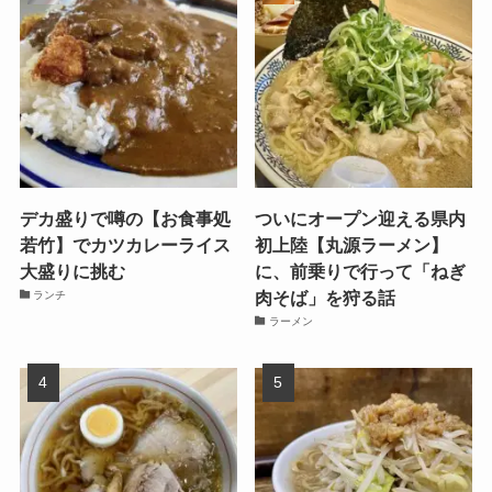
デカ盛りで噂の【お食事処
ついにオープン迎える県内
若竹】でカツカレーライス
初上陸【丸源ラーメン】
大盛りに挑む
に、前乗りで行って「ねぎ
肉そば」を狩る話
ランチ
ラーメン