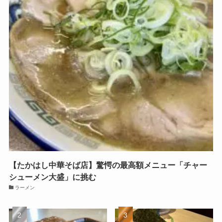
【たかはし中華そば店】驚愕の最高額メニュー「チャー
シューメン大盛」に挑む
ラーメン