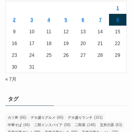
1
2
3
4
5
6
7
8
9
10
11
12
13
14
15
16
17
18
19
20
21
22
23
24
25
26
27
28
29
30
31
« 7月
タグ
(66)
(66)
(101)
カツ丼
デカ盛りグルメ
デカ盛りランチ
(46)
(58)
(148)
(63)
中華そば
二郎インスパイア
二郎系
五所川原