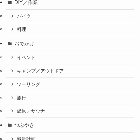
DIY／作業
バイク
料理
おでかけ
イベント
キャンプ／アウトドア
ツーリング
旅行
温泉／サウナ
つぶやき
減量計画