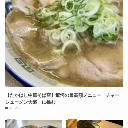
【たかはし中華そば店】驚愕の最高額メニュー「チャー
シューメン大盛」に挑む
ラーメン