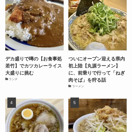
デカ盛りで噂の【お食事処
ついにオープン迎える県内
若竹】でカツカレーライス
初上陸【丸源ラーメン】
大盛りに挑む
に、前乗りで行って「ねぎ
肉そば」を狩る話
ランチ
ラーメン