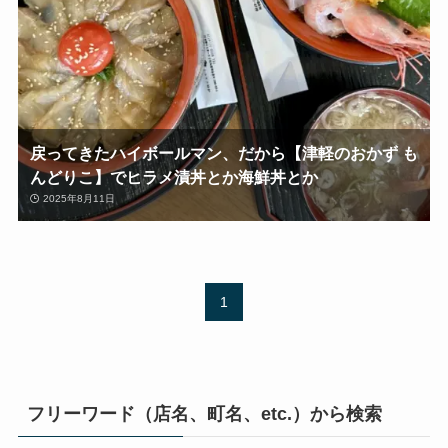
戻ってきたハイボールマン、だから【津軽のおかず も
んどりこ】でヒラメ漬丼とか海鮮丼とか
2025年8月11日
1
フリーワード（店名、町名、etc.）から検索