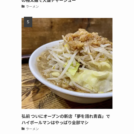
の極太麺で大盛チャーシュー
ラーメン
弘前 ついにオープンの新店「夢を語れ青森」で
ハイボールマンはやっぱり全部マシ
ラーメン