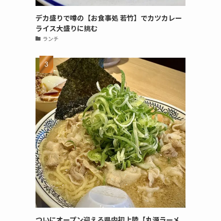
デカ盛りで噂の【お食事処 若竹】でカツカレー
ライス大盛りに挑む
ランチ
ついにオープン迎える県内初上陸【丸源ラーメ