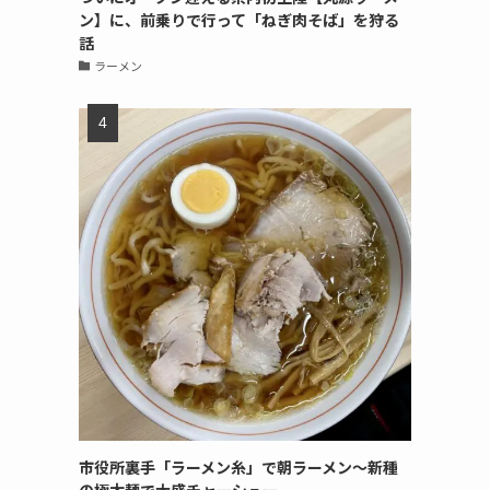
ン】に、前乗りで行って「ねぎ肉そば」を狩る
話
ラーメン
市役所裏手「ラーメン糸」で朝ラーメン〜新種