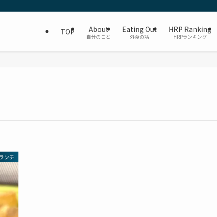
About
Eating Out
HRP Ranking
TOP
自分のこと
外食の話
HRPランキング
ランチ