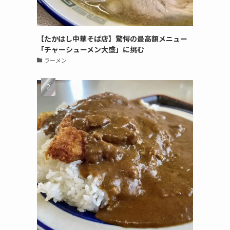
【たかはし中華そば店】驚愕の最高額メニュー
「チャーシューメン大盛」に挑む
ラーメン