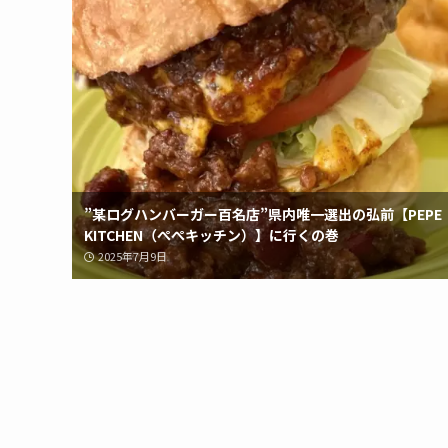
”某ログハンバーガー百名店”県内唯一選出の弘前【PEPE
KITCHEN（ぺぺキッチン）】に行くの巻
2025年7月9日