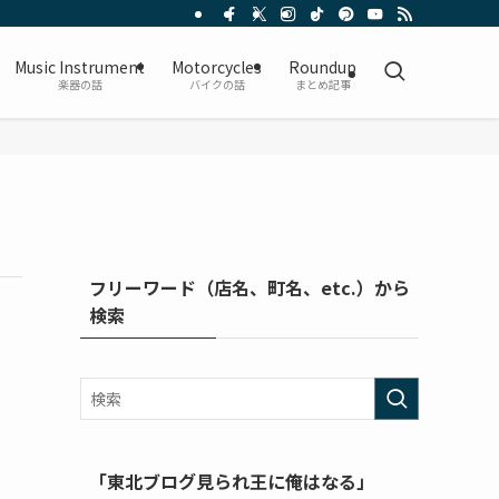
Music Instrument
Motorcycles
Roundup
楽器の話
バイクの話
まとめ記事
フリーワード（店名、町名、etc.）から
検索
「東北ブログ見られ王に俺はなる」