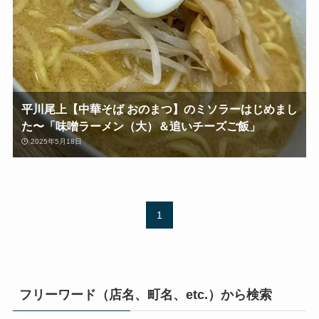
平川尾上【中華そば おのまつ】のミソラーはじめまし
た〜「味噌ラーメン（大）＆追いチーズご飯」
2025年5月18日
1
フリーワード（店名、町名、etc.）から検索