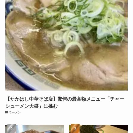
【たかはし中華そば店】驚愕の最高額メニュー「チャー
シューメン大盛」に挑む
ラーメン