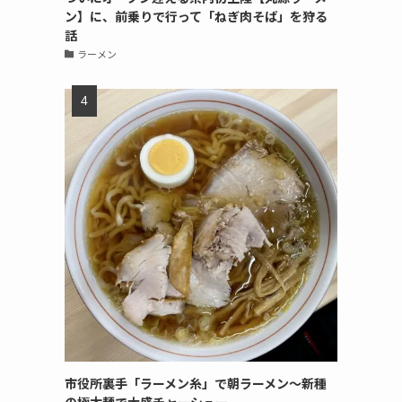
ン】に、前乗りで行って「ねぎ肉そば」を狩る
話
ラーメン
市役所裏手「ラーメン糸」で朝ラーメン〜新種