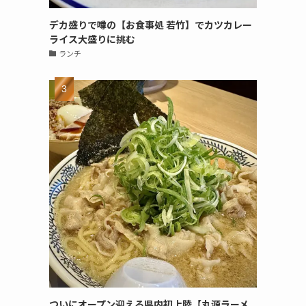
デカ盛りで噂の【お食事処 若竹】でカツカレー
ライス大盛りに挑む
ランチ
ついにオープン迎える県内初上陸【丸源ラーメ