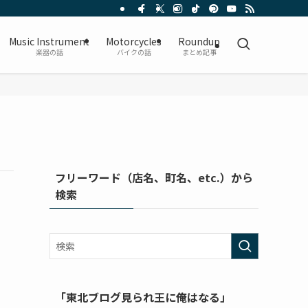
Music Instrument
Motorcycles
Roundup
楽器の話
バイクの話
まとめ記事
フリーワード（店名、町名、etc.）から
検索
「東北ブログ見られ王に俺はなる」