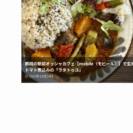
鶴田の駅前オッシャカフェ【mobile（モビール）】で玄
トマト煮込みの「ラタトゥユ」
2025年12月24日