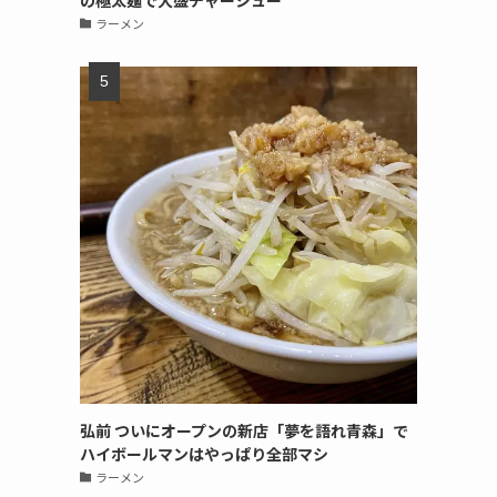
の極太麺で大盛チャーシュー
ラーメン
弘前 ついにオープンの新店「夢を語れ青森」で
ハイボールマンはやっぱり全部マシ
ラーメン