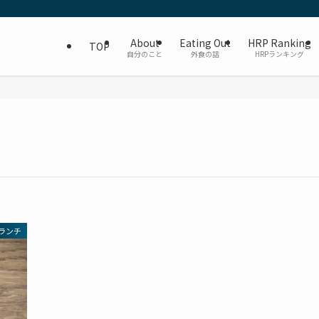
About
Eating Out
HRP Ranking
TOP
自分のこと
外食の話
HRPランキング
ランチ