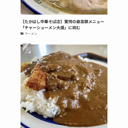
【たかはし中華そば店】驚愕の最高額メニュー
「チャーシューメン大盛」に挑む
ラーメン