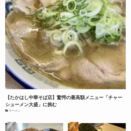
【たかはし中華そば店】驚愕の最高額メニュー「チャー
シューメン大盛」に挑む
ラーメン