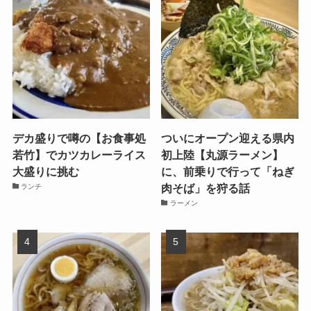
デカ盛りで噂の【お食事処
ついにオープン迎える県内
若竹】でカツカレーライス
初上陸【丸源ラーメン】
大盛りに挑む
に、前乗りで行って「ねぎ
肉そば」を狩る話
ランチ
ラーメン