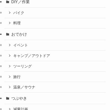
DIY／作業
バイク
料理
おでかけ
イベント
キャンプ／アウトドア
ツーリング
旅行
温泉／サウナ
つぶやき
減量計画