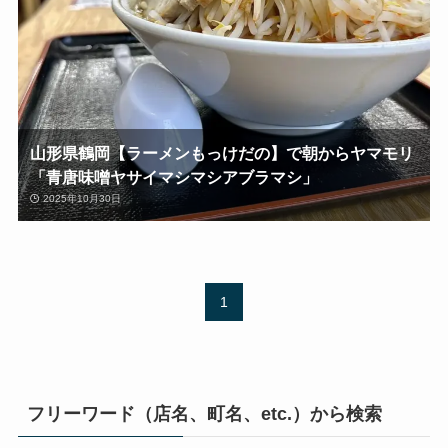
山形県鶴岡【ラーメンもっけだの】で朝からヤマモリ
「青唐味噌ヤサイマシマシアブラマシ」
2025年10月30日
1
フリーワード（店名、町名、etc.）から検索