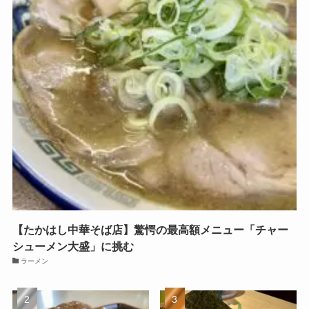
【たかはし中華そば店】驚愕の最高額メニュー「チャー
シューメン大盛」に挑む
ラーメン