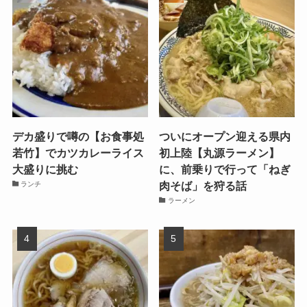
デカ盛りで噂の【お食事処
ついにオープン迎える県内
若竹】でカツカレーライス
初上陸【丸源ラーメン】
大盛りに挑む
に、前乗りで行って「ねぎ
肉そば」を狩る話
ランチ
ラーメン