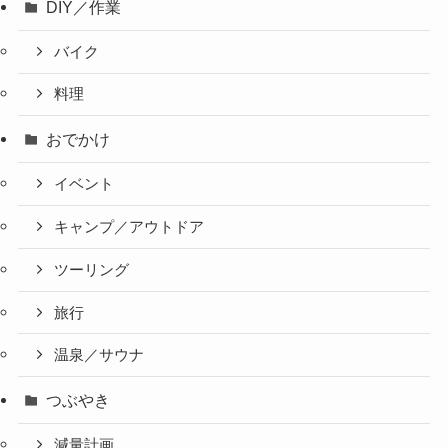
DIY／作業
バイク
料理
おでかけ
イベント
キャンプ／アウトドア
ツーリング
旅行
温泉／サウナ
つぶやき
減量計画