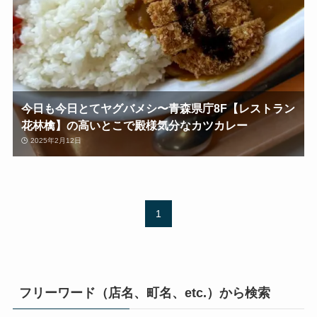
今日も今日とてヤグバメシ〜青森県庁8F【レストラン
花林檎】の高いとこで殿様気分なカツカレー
2025年2月12日
1
フリーワード（店名、町名、etc.）から検索