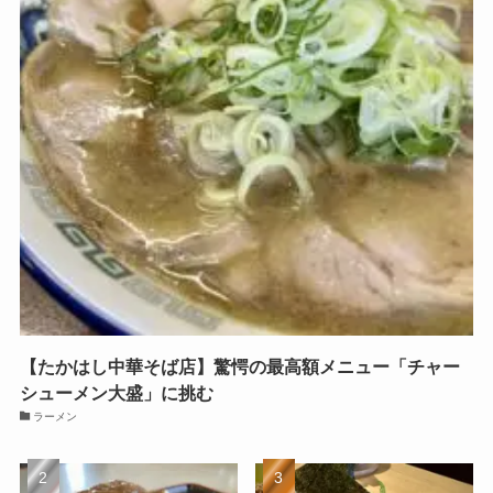
【たかはし中華そば店】驚愕の最高額メニュー「チャー
シューメン大盛」に挑む
ラーメン