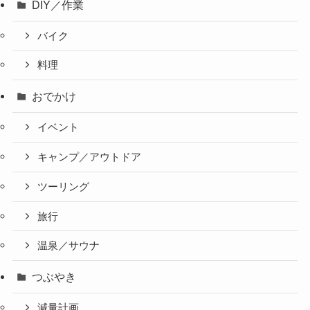
DIY／作業
バイク
料理
おでかけ
イベント
キャンプ／アウトドア
ツーリング
旅行
温泉／サウナ
つぶやき
減量計画