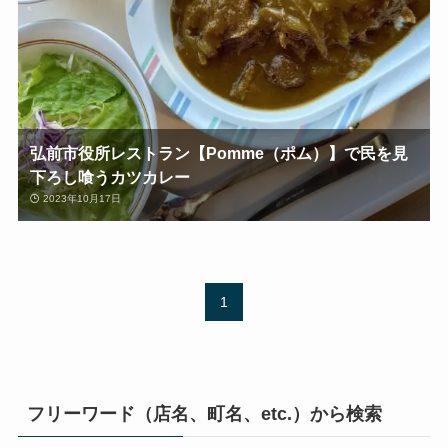
弘前市役所レストラン【Pomme（ポム）】で民を見
下ろし喰うカツカレー
2023年10月17日
1
フリーワード（店名、町名、etc.）から検索