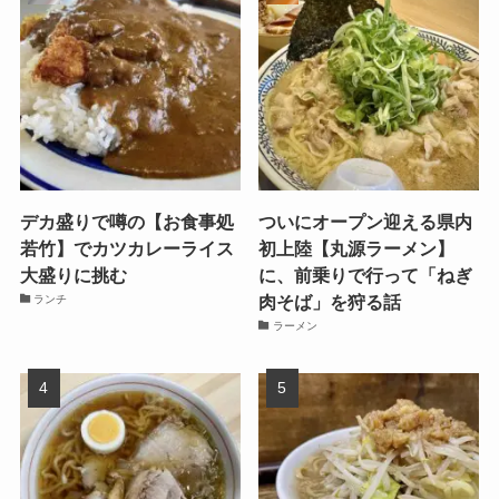
デカ盛りで噂の【お食事処
ついにオープン迎える県内
若竹】でカツカレーライス
初上陸【丸源ラーメン】
大盛りに挑む
に、前乗りで行って「ねぎ
肉そば」を狩る話
ランチ
ラーメン