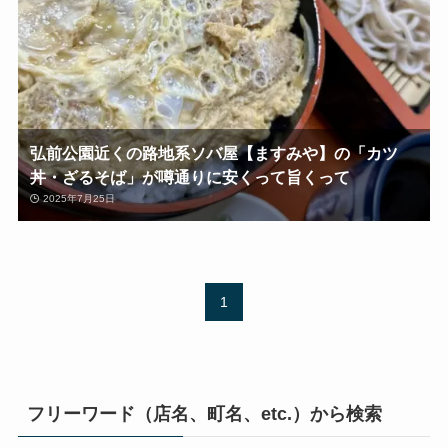
弘前公園近くの路地系ソバ屋【ますみや】の「カツ
丼・ざるそば」が噂通りに安くって旨くって
2025年7月25日
1
フリーワード（店名、町名、etc.）から検索