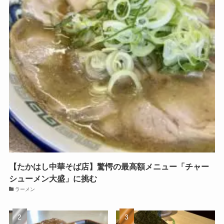
【たかはし中華そば店】驚愕の最高額メニュー「チャー
シューメン大盛」に挑む
ラーメン