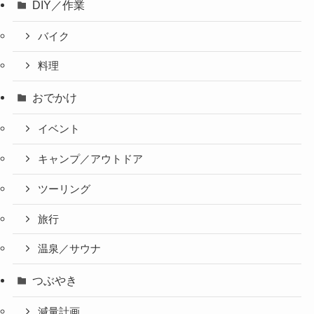
DIY／作業
バイク
料理
おでかけ
イベント
キャンプ／アウトドア
ツーリング
旅行
温泉／サウナ
つぶやき
減量計画