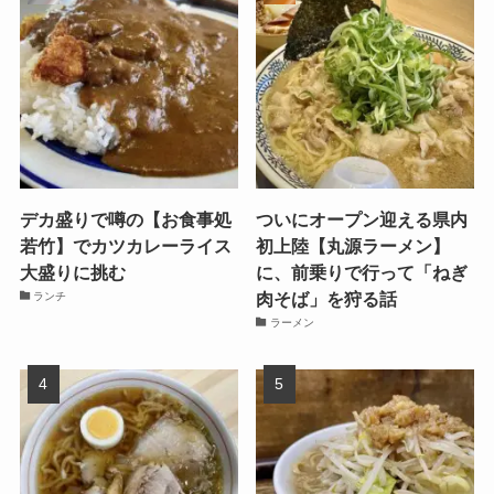
デカ盛りで噂の【お食事処
ついにオープン迎える県内
若竹】でカツカレーライス
初上陸【丸源ラーメン】
大盛りに挑む
に、前乗りで行って「ねぎ
肉そば」を狩る話
ランチ
ラーメン