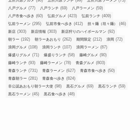
(98)
(99)
(73)
五所川原グルメ
五所川原ランチ
五所川原ラーメン
(77)
(69)
(59)
八戸グルメ
八戸ランチ
八戸ラーメン
(60)
(423)
(409)
八戸市食べ歩き
弘前グルメ
弘前ランチ
(295)
(412)
(46)
弘前ラーメン
弘前市食べ歩き
担々麺（坦々麺）
(303)
(303)
(92)
新店
新店情報
新店狩りのハイボールマン
(192)
(262)
(212)
(72)
朝ラー
朝ラーあおもり
期間限定
浪岡
(108)
(107)
(87)
浪岡グルメ
浪岡ランチ
浪岡ラーメン
(71)
(58)
(90)
爆盛りグルメ
爆盛りランチ
藤崎グルメ
(93)
(78)
(803)
藤崎ランチ
藤崎ラーメン
青森グルメ
(731)
(627)
(50)
青森ランチ
青森ラーメン
青森市食べ歩き
(281)
(824)
青森朝ラー
青森食べ歩き
(98)
(69)
(59)
非公認あおもり朝ラー大使
黒石グルメ
黒石ランチ
(45)
(48)
黒石ラーメン
黒石食べ歩き