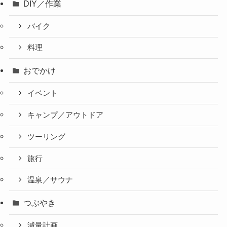
DIY／作業
バイク
料理
おでかけ
イベント
キャンプ／アウトドア
ツーリング
旅行
温泉／サウナ
つぶやき
減量計画