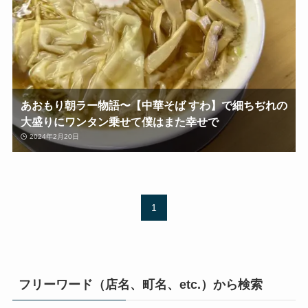
あおもり朝ラー物語〜【中華そば すわ】で細ちぢれの
大盛りにワンタン乗せて僕はまた幸せで
2024年2月20日
1
フリーワード（店名、町名、etc.）から検索