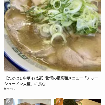
【たかはし中華そば店】驚愕の最高額メニュー「チャー
シューメン大盛」に挑む
ラーメン