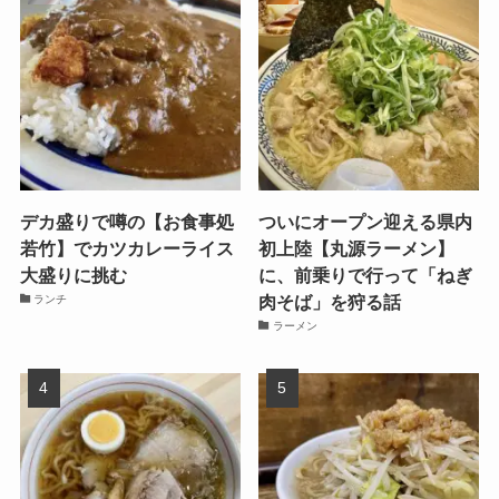
デカ盛りで噂の【お食事処
ついにオープン迎える県内
若竹】でカツカレーライス
初上陸【丸源ラーメン】
大盛りに挑む
に、前乗りで行って「ねぎ
肉そば」を狩る話
ランチ
ラーメン