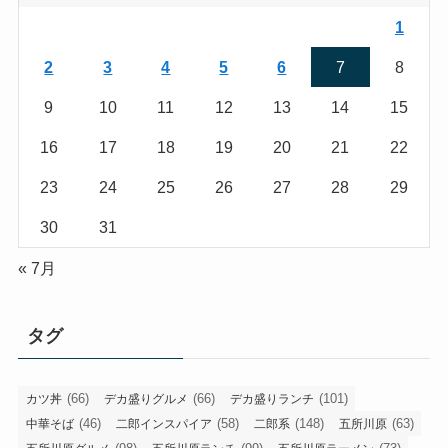
1
2
3
4
5
6
7
8
9
10
11
12
13
14
15
16
17
18
19
20
21
22
23
24
25
26
27
28
29
30
31
« 7月
タグ
(66)
(66)
(101)
カツ丼
デカ盛りグルメ
デカ盛りランチ
(46)
(58)
(148)
(63)
中華そば
二郎インスパイア
二郎系
五所川原