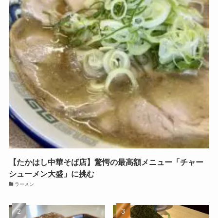
【たかはし中華そば店】驚愕の最高額メニュー「チャー
シューメン大盛」に挑む
ラーメン