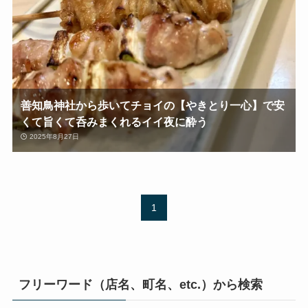
善知鳥神社から歩いてチョイの【やきとり一心】で安
くて旨くて呑みまくれるイイ夜に酔う
2025年8月27日
1
フリーワード（店名、町名、etc.）から検索