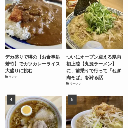
デカ盛りで噂の【お食事処
ついにオープン迎える県内
若竹】でカツカレーライス
初上陸【丸源ラーメン】
大盛りに挑む
に、前乗りで行って「ねぎ
肉そば」を狩る話
ランチ
ラーメン