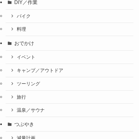
DIY／作業
バイク
料理
おでかけ
イベント
キャンプ／アウトドア
ツーリング
旅行
温泉／サウナ
つぶやき
減量計画