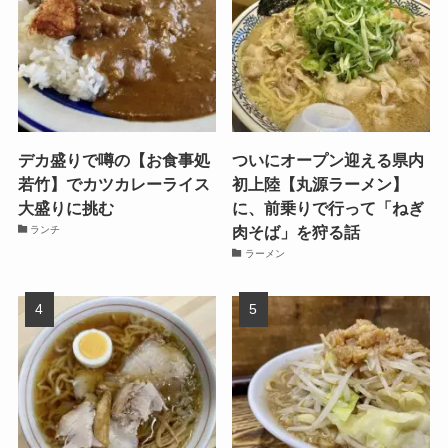
デカ盛りで噂の【お食事処
ついにオープン迎える県内
若竹】でカツカレーライス
初上陸【丸源ラーメン】
大盛りに挑む
に、前乗りで行って「ねぎ
肉そば」を狩る話
ランチ
ラーメン