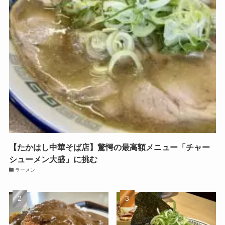
【たかはし中華そば店】驚愕の最高額メニュー「チャー
シューメン大盛」に挑む
ラーメン