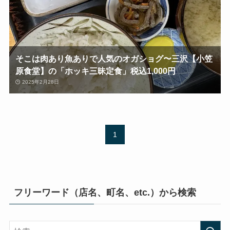
そこは肉あり魚ありで人気のオガショグ〜三沢【小笠
原食堂】の「ホッキ三昧定食」税込1,000円
2025年2月28日
1
フリーワード（店名、町名、etc.）から検索