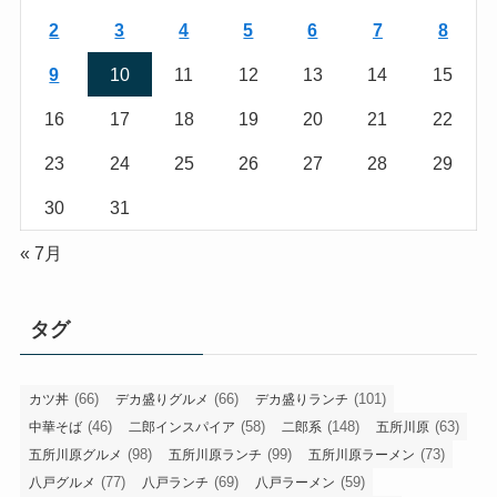
2
3
4
5
6
7
8
9
10
11
12
13
14
15
16
17
18
19
20
21
22
23
24
25
26
27
28
29
30
31
« 7月
タグ
(66)
(66)
(101)
カツ丼
デカ盛りグルメ
デカ盛りランチ
(46)
(58)
(148)
(63)
中華そば
二郎インスパイア
二郎系
五所川原
(98)
(99)
(73)
五所川原グルメ
五所川原ランチ
五所川原ラーメン
(77)
(69)
(59)
八戸グルメ
八戸ランチ
八戸ラーメン