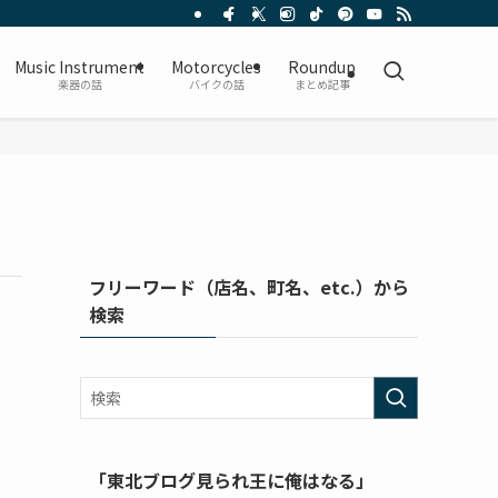
Music Instrument
Motorcycles
Roundup
楽器の話
バイクの話
まとめ記事
フリーワード（店名、町名、etc.）から
検索
「東北ブログ見られ王に俺はなる」