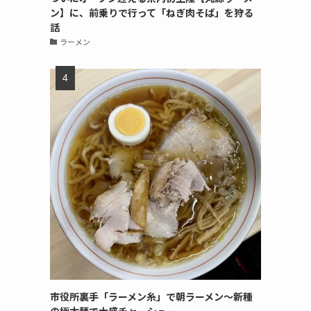
ン】に、前乗りで行って「ねぎ肉そば」を狩る
話
ラーメン
市役所裏手「ラーメン糸」で朝ラーメン〜新種