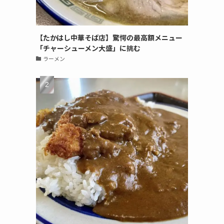
【たかはし中華そば店】驚愕の最高額メニュー
「チャーシューメン大盛」に挑む
ラーメン