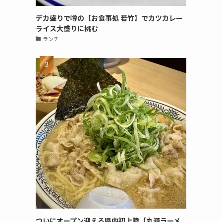
デカ盛りで噂の【お食事処 若竹】でカツカレー
ライス大盛りに挑む
ランチ
ついにオープン迎える県内初上陸【丸源ラーメ