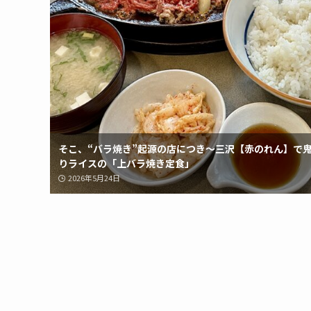
そこ、“バラ焼き”起源の店につき〜三沢【赤のれん】で
りライスの「上バラ焼き定食」
2026年5月24日