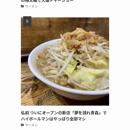
の極太麺で大盛チャーシュー
ラーメン
弘前 ついにオープンの新店「夢を語れ青森」で
ハイボールマンはやっぱり全部マシ
ラーメン