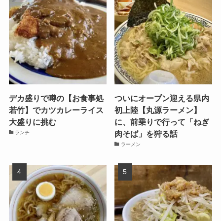
デカ盛りで噂の【お食事処
ついにオープン迎える県内
若竹】でカツカレーライス
初上陸【丸源ラーメン】
大盛りに挑む
に、前乗りで行って「ねぎ
肉そば」を狩る話
ランチ
ラーメン