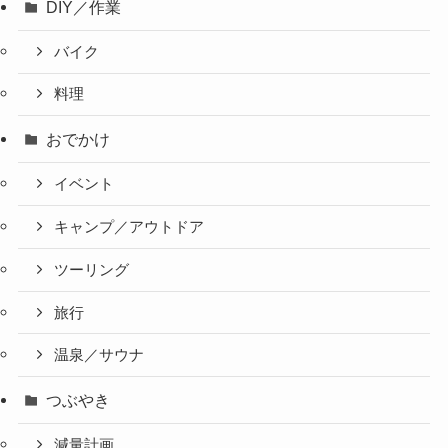
DIY／作業
バイク
料理
おでかけ
イベント
キャンプ／アウトドア
ツーリング
旅行
温泉／サウナ
つぶやき
減量計画