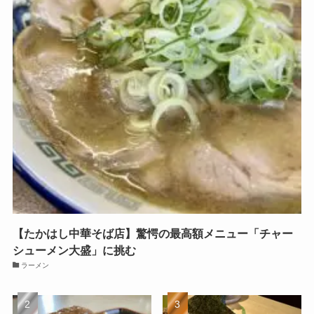
【たかはし中華そば店】驚愕の最高額メニュー「チャー
シューメン大盛」に挑む
ラーメン