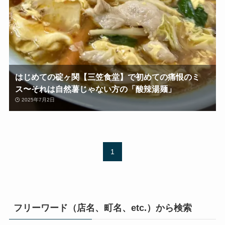
はじめての碇ヶ関【三笠食堂】で初めての痛恨のミ
ス〜それは自然薯じゃない方の「酸辣湯麺」
2025年7月2日
1
フリーワード（店名、町名、etc.）から検索