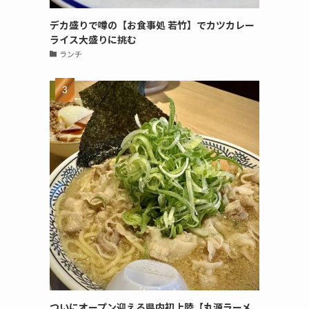
デカ盛りで噂の【お食事処 若竹】でカツカレー
ライス大盛りに挑む
ランチ
ついにオープン迎える県内初上陸【丸源ラーメ