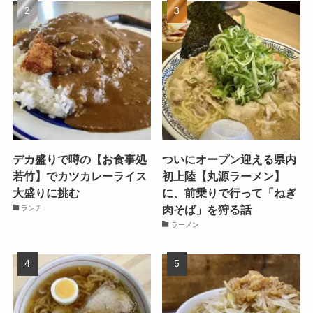
デカ盛りで噂の【お食事処
ついにオープン迎える県内
若竹】でカツカレーライス
初上陸【丸源ラーメン】
大盛りに挑む
に、前乗りで行って「ねぎ
肉そば」を狩る話
ランチ
ラーメン