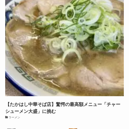
【たかはし中華そば店】驚愕の最高額メニュー「チャー
シューメン大盛」に挑む
ラーメン