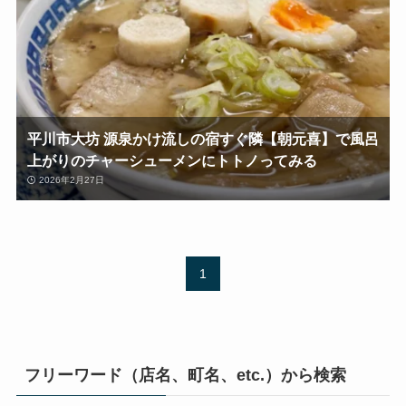
平川市大坊 源泉かけ流しの宿すぐ隣【朝元喜】で風呂
上がりのチャーシューメンにトトノってみる
2026年2月27日
1
フリーワード（店名、町名、etc.）から検索