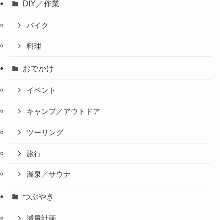
DIY／作業
バイク
料理
おでかけ
イベント
キャンプ／アウトドア
ツーリング
旅行
温泉／サウナ
つぶやき
減量計画