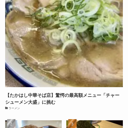
【たかはし中華そば店】驚愕の最高額メニュー「チャー
シューメン大盛」に挑む
ラーメン