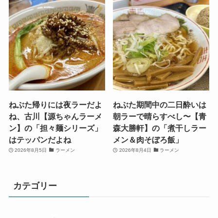
ねぶた帰りには夜ラーだよ
ねぶた期間中の二日酔いは
ね、古川【源ちゃんラーメ
朝ラーで晴らすべし〜【青
ン】の「担々麺シリーズ」
森大勝軒】の「煮干しラー
はテッパンだよね
メン＆肉そぼろ飯」
2026年8月5日
ラーメン
2026年8月4日
ラーメン
カテゴリー