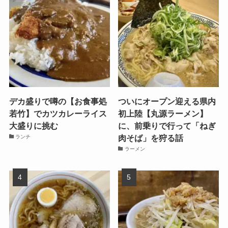
デカ盛りで噂の【お食事処
ついにオープン迎える県内
若竹】でカツカレーライス
初上陸【丸源ラーメン】
大盛りに挑む
に、前乗りで行って「ねぎ
肉そば」を狩る話
ランチ
ラーメン