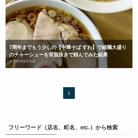
7周年までもう少しの【中華そば すわ】で細麺大盛り
のチャーシューを背脂抜きで頼んでみた結果
2025年8月31日
1
フリーワード（店名、町名、etc.）から検索