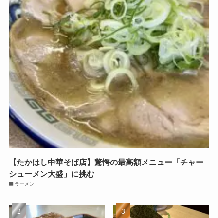
【たかはし中華そば店】驚愕の最高額メニュー「チャー
シューメン大盛」に挑む
ラーメン