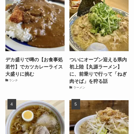
デカ盛りで噂の【お食事処
ついにオープン迎える県内
若竹】でカツカレーライス
初上陸【丸源ラーメン】
大盛りに挑む
に、前乗りで行って「ねぎ
肉そば」を狩る話
ランチ
ラーメン