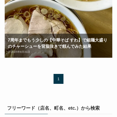
7周年までもう少しの【中華そば すわ】で細麺大盛り
のチャーシューを背脂抜きで頼んでみた結果
2025年8月31日
1
フリーワード（店名、町名、etc.）から検索