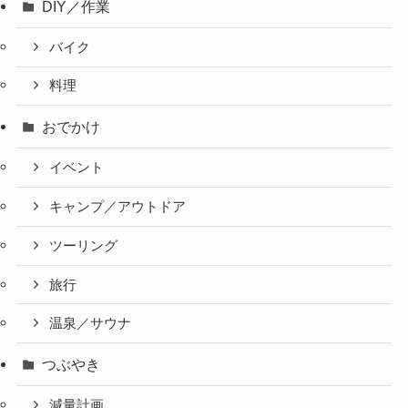
DIY／作業
バイク
料理
おでかけ
イベント
キャンプ／アウトドア
ツーリング
旅行
温泉／サウナ
つぶやき
減量計画