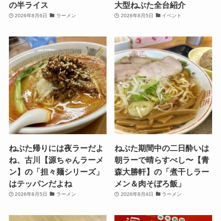
の半ライス
大型ねぶた全台紹介
2026年8月6日
ラーメン
2026年8月5日
イベント
ねぶた帰りには夜ラーだよ
ねぶた期間中の二日酔いは
ね、古川【源ちゃんラーメ
朝ラーで晴らすべし〜【青
ン】の「担々麺シリーズ」
森大勝軒】の「煮干しラー
はテッパンだよね
メン＆肉そぼろ飯」
2026年8月5日
ラーメン
2026年8月4日
ラーメン