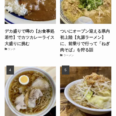
デカ盛りで噂の【お食事処
ついにオープン迎える県内
若竹】でカツカレーライス
初上陸【丸源ラーメン】
大盛りに挑む
に、前乗りで行って「ねぎ
肉そば」を狩る話
ランチ
ラーメン