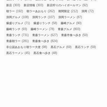
(303)
(303)
(92)
新店
新店情報
新店狩りのハイボールマン
(192)
(262)
(212)
(72)
朝ラー
朝ラーあおもり
期間限定
浪岡
(108)
(107)
(87)
浪岡グルメ
浪岡ランチ
浪岡ラーメン
(71)
(58)
(90)
爆盛りグルメ
爆盛りランチ
藤崎グルメ
(93)
(78)
(803)
藤崎ランチ
藤崎ラーメン
青森グルメ
(731)
(627)
(50)
青森ランチ
青森ラーメン
青森市食べ歩き
(281)
(824)
青森朝ラー
青森食べ歩き
(98)
(69)
(59)
非公認あおもり朝ラー大使
黒石グルメ
黒石ランチ
(45)
(48)
黒石ラーメン
黒石食べ歩き