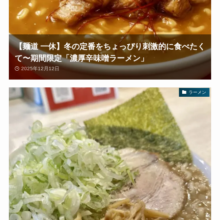
【麺道 一休】冬の定番をちょっぴり刺激的に食べたく
て〜期間限定「濃厚辛味噌ラーメン」
2025年12月12日
ラーメン