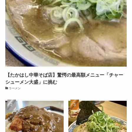
【たかはし中華そば店】驚愕の最高額メニュー「チャー
シューメン大盛」に挑む
ラーメン