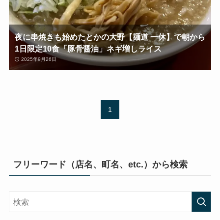
夜に串焼きも始めたとかの大野【麺道 一休】で朝から
1日限定10食「豚骨醤油」ネギ増しライス
2025年9月26日
1
フリーワード（店名、町名、etc.）から検索