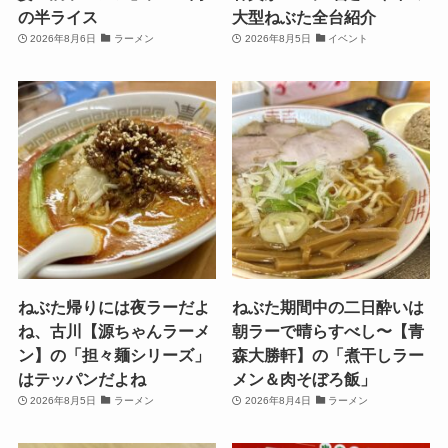
の半ライス
大型ねぶた全台紹介
2026年8月6日
ラーメン
2026年8月5日
イベント
ねぶた帰りには夜ラーだよ
ねぶた期間中の二日酔いは
ね、古川【源ちゃんラーメ
朝ラーで晴らすべし〜【青
ン】の「担々麺シリーズ」
森大勝軒】の「煮干しラー
はテッパンだよね
メン＆肉そぼろ飯」
2026年8月5日
ラーメン
2026年8月4日
ラーメン