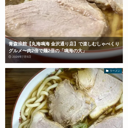
青森浪館【丸海鳴海 金沢通り店】で楽しむしゃべくり
グルメ〜肉2倍で麺2倍の「鳴海の大」
2026年7月5日
ラーメン