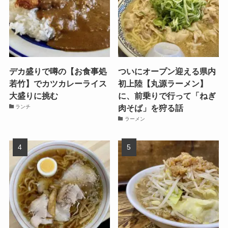
デカ盛りで噂の【お食事処
ついにオープン迎える県内
若竹】でカツカレーライス
初上陸【丸源ラーメン】
大盛りに挑む
に、前乗りで行って「ねぎ
肉そば」を狩る話
ランチ
ラーメン