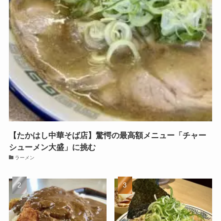
【たかはし中華そば店】驚愕の最高額メニュー「チャー
シューメン大盛」に挑む
ラーメン