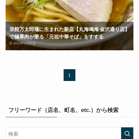
浪館万太郎堰に生まれた新店【丸海鳴海 金沢通り店】
で極厚肉が乗る「元祖中華そば」をすする
2024年12月7日
1
フリーワード（店名、町名、etc.）から検索