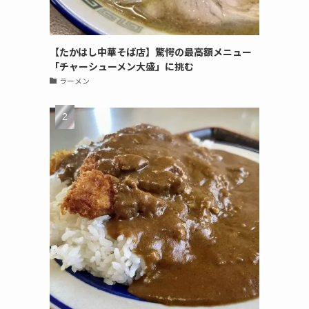
【たかはし中華そば店】驚愕の最高額メニュー
「チャーシューメン大盛」に挑む
ラーメン