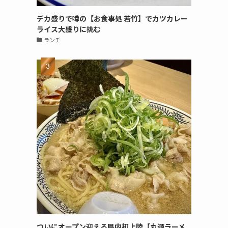
デカ盛りで噂の【お食事処 若竹】でカツカレー
ライス大盛りに挑む
ランチ
ついにオープン迎える県内初上陸【丸源ラーメ