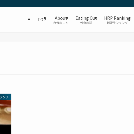
About
Eating Out
HRP Ranking
TOP
自分のこと
外食の話
HRPランキング
ランチ