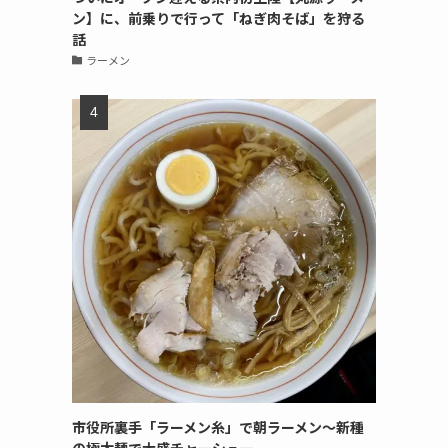
ン】に、前乗りで行って「ねぎ肉そば」を狩る
話
ラーメン
市役所裏手「ラーメン糸」で朝ラーメン〜新種