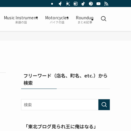
Music Instrument
Motorcycles
Roundup
楽器の話
バイクの話
まとめ記事
フリーワード（店名、町名、etc.）から
検索
「東北ブログ見られ王に俺はなる」