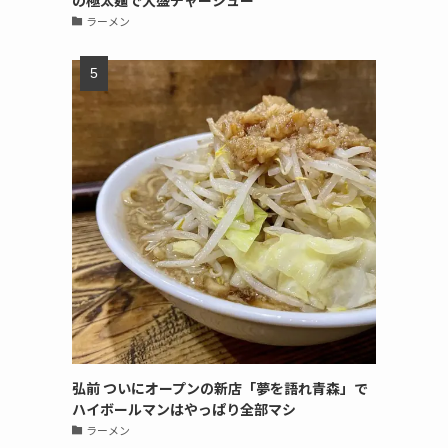
の極太麺で大盛チャーシュー
ラーメン
弘前 ついにオープンの新店「夢を語れ青森」で
ハイボールマンはやっぱり全部マシ
ラーメン