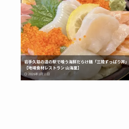
岩手久慈の道の駅で喰う海鮮だらけ膳「三陸ずっぱり丼」
【地場食材レストラン 山海里】
2026年1月11日