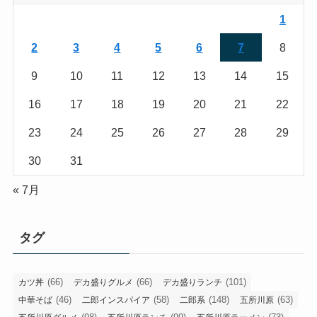
1
2
3
4
5
6
7
8
9
10
11
12
13
14
15
16
17
18
19
20
21
22
23
24
25
26
27
28
29
30
31
« 7月
タグ
(66)
(66)
(101)
カツ丼
デカ盛りグルメ
デカ盛りランチ
(46)
(58)
(148)
(63)
中華そば
二郎インスパイア
二郎系
五所川原