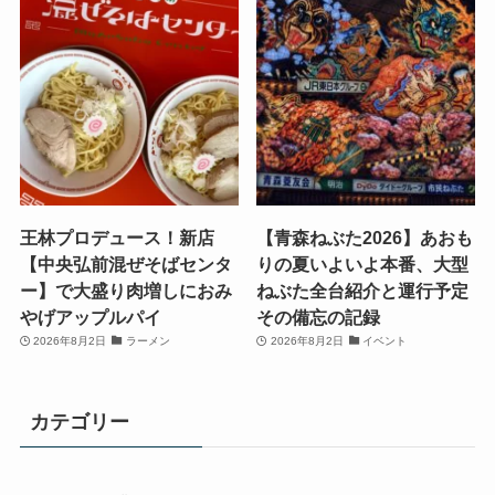
王林プロデュース！新店
【青森ねぶた2026】あおも
【中央弘前混ぜそばセンタ
りの夏いよいよ本番、大型
ー】で大盛り肉増しにおみ
ねぶた全台紹介と運行予定
やげアップルパイ
その備忘の記録
2026年8月2日
ラーメン
2026年8月2日
イベント
カテゴリー