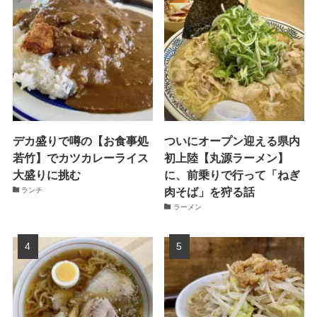
デカ盛りで噂の【お食事処
ついにオープン迎える県内
若竹】でカツカレーライス
初上陸【丸源ラーメン】
大盛りに挑む
に、前乗りで行って「ねぎ
肉そば」を狩る話
ランチ
ラーメン