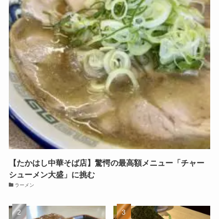
【たかはし中華そば店】驚愕の最高額メニュー「チャー
シューメン大盛」に挑む
ラーメン