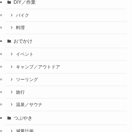
DIY／作業
バイク
料理
おでかけ
イベント
キャンプ／アウトドア
ツーリング
旅行
温泉／サウナ
つぶやき
減量計画