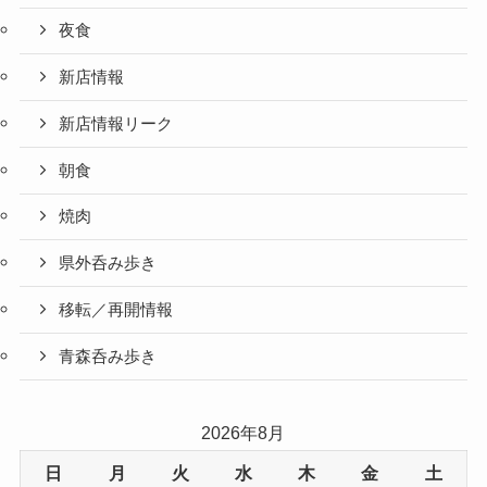
夜食
新店情報
新店情報リーク
朝食
焼肉
県外呑み歩き
移転／再開情報
青森呑み歩き
2026年8月
日
月
火
水
木
金
土