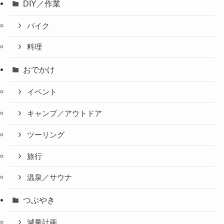
DIY／作業
バイク
料理
おでかけ
イベント
キャンプ／アウトドア
ツーリング
旅行
温泉／サウナ
つぶやき
減量計画