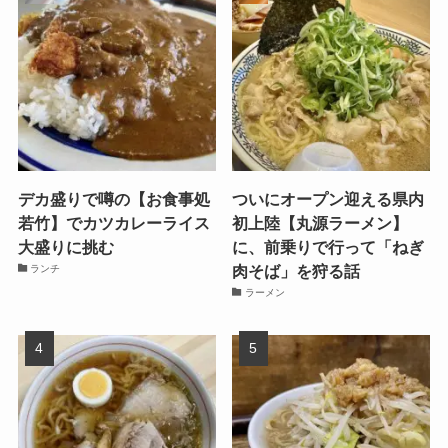
デカ盛りで噂の【お食事処
ついにオープン迎える県内
若竹】でカツカレーライス
初上陸【丸源ラーメン】
大盛りに挑む
に、前乗りで行って「ねぎ
肉そば」を狩る話
ランチ
ラーメン