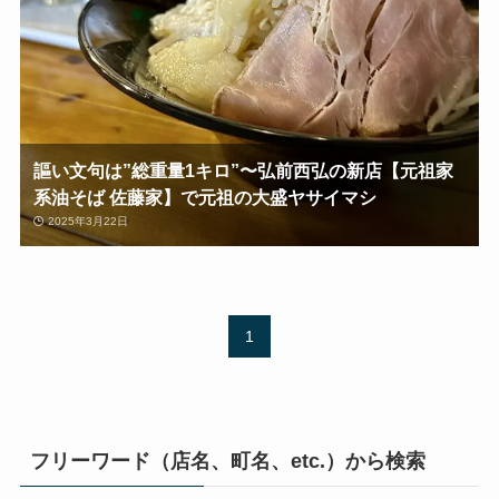
謳い文句は”総重量1キロ”〜弘前西弘の新店【元祖家
系油そば 佐藤家】で元祖の大盛ヤサイマシ
2025年3月22日
1
フリーワード（店名、町名、etc.）から検索