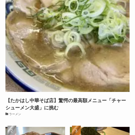
【たかはし中華そば店】驚愕の最高額メニュー「チャー
シューメン大盛」に挑む
ラーメン