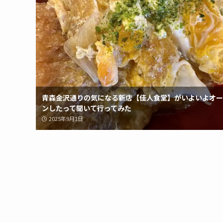
青森金沢通りの気になる新店【佳人食堂】がいよいよオー
ンしたって聞いて行ってみた
2025年9月1日