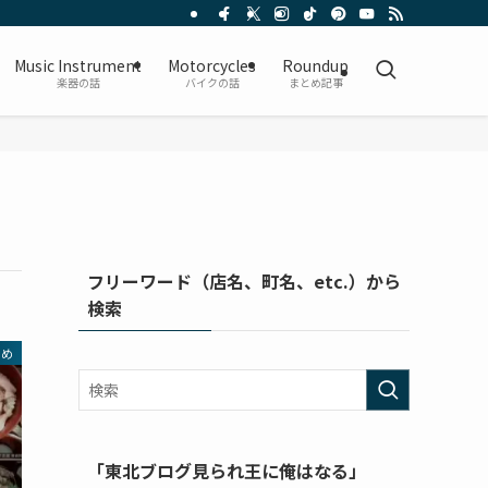
Music Instrument
Motorcycles
Roundup
楽器の話
バイクの話
まとめ記事
フリーワード（店名、町名、etc.）から
検索
とめ
「東北ブログ見られ王に俺はなる」