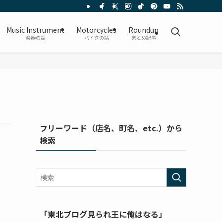
Music Instrument
Motorcycles
Roundup
楽器の話
バイクの話
まとめ記事
フリーワード（店名、町名、etc.）から
検索
「東北ブログ見られ王に俺はなる」