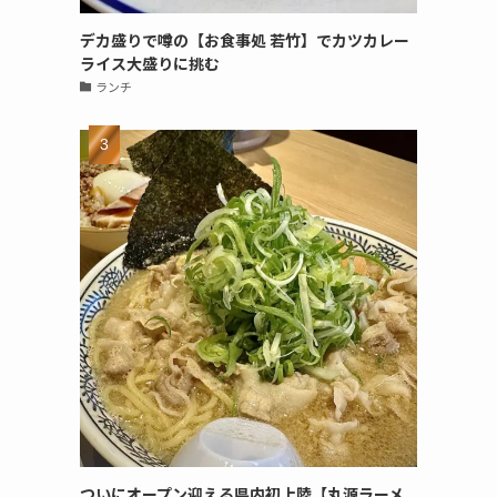
デカ盛りで噂の【お食事処 若竹】でカツカレー
ライス大盛りに挑む
ランチ
ついにオープン迎える県内初上陸【丸源ラーメ