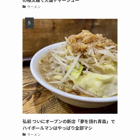
の極太麺で大盛チャーシュー
ラーメン
弘前 ついにオープンの新店「夢を語れ青森」で
ハイボールマンはやっぱり全部マシ
ラーメン