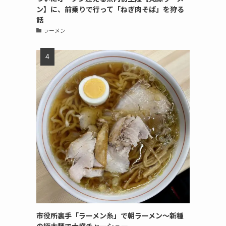
ン】に、前乗りで行って「ねぎ肉そば」を狩る
話
ラーメン
市役所裏手「ラーメン糸」で朝ラーメン〜新種