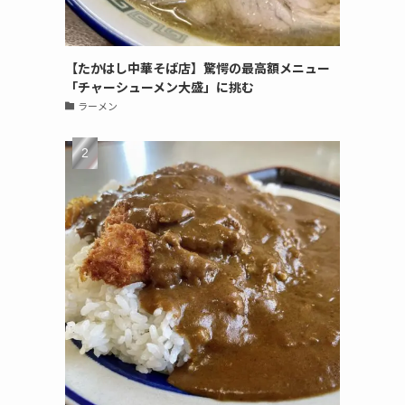
【たかはし中華そば店】驚愕の最高額メニュー
「チャーシューメン大盛」に挑む
ラーメン