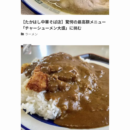
【たかはし中華そば店】驚愕の最高額メニュー
「チャーシューメン大盛」に挑む
ラーメン