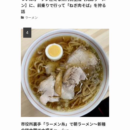
ン】に、前乗りで行って「ねぎ肉そば」を狩る
話
ラーメン
市役所裏手「ラーメン糸」で朝ラーメン〜新種