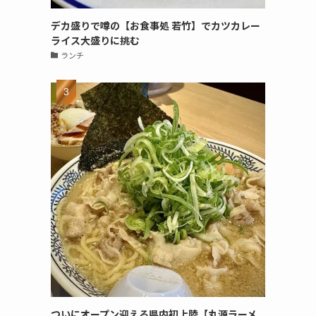
デカ盛りで噂の【お食事処 若竹】でカツカレー
ライス大盛りに挑む
ランチ
ついにオープン迎える県内初上陸【丸源ラーメ