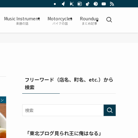
Music Instrument
Motorcycles
Roundup
楽器の話
バイクの話
まとめ記事
フリーワード（店名、町名、etc.）から
検索
メン
「東北ブログ見られ王に俺はなる」