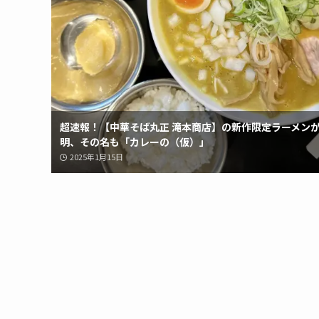
超速報！【中華そば丸正 滝本商店】の新作限定ラーメン
明、その名も「カレーの（仮）」
2025年1月15日