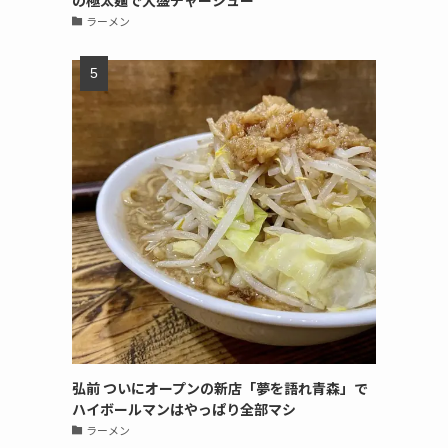
の極太麺で大盛チャーシュー
ラーメン
弘前 ついにオープンの新店「夢を語れ青森」で
ハイボールマンはやっぱり全部マシ
ラーメン