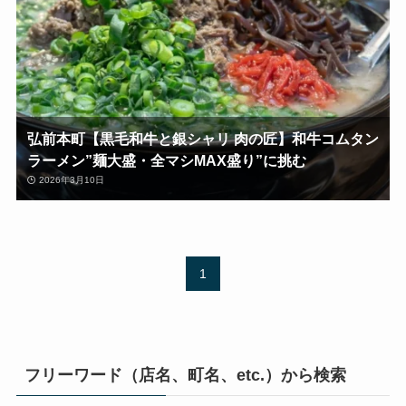
弘前本町【黒毛和牛と銀シャリ 肉の匠】和牛コムタン
ラーメン”麺大盛・全マシMAX盛り”に挑む
2026年3月10日
1
フリーワード（店名、町名、etc.）から検索