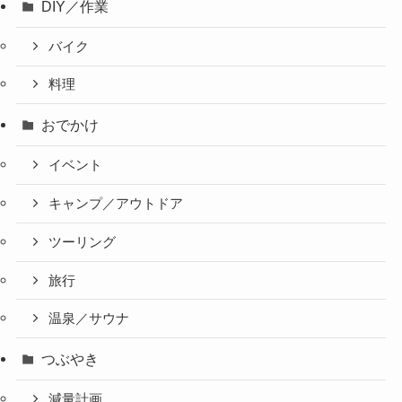
DIY／作業
バイク
料理
おでかけ
イベント
キャンプ／アウトドア
ツーリング
旅行
温泉／サウナ
つぶやき
減量計画