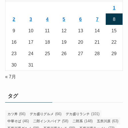
1
2
3
4
5
6
7
8
9
10
11
12
13
14
15
16
17
18
19
20
21
22
23
24
25
26
27
28
29
30
31
« 7月
タグ
(66)
(66)
(101)
カツ丼
デカ盛りグルメ
デカ盛りランチ
(46)
(58)
(148)
(63)
中華そば
二郎インスパイア
二郎系
五所川原