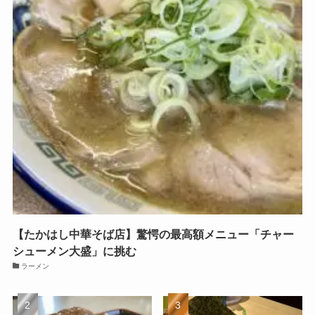
【たかはし中華そば店】驚愕の最高額メニュー「チャー
シューメン大盛」に挑む
ラーメン