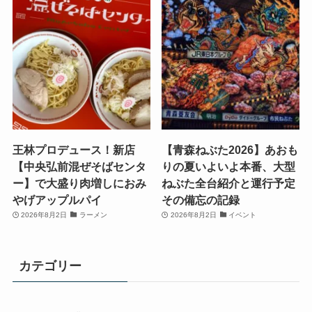
王林プロデュース！新店
【青森ねぶた2026】あおも
【中央弘前混ぜそばセンタ
りの夏いよいよ本番、大型
ー】で大盛り肉増しにおみ
ねぶた全台紹介と運行予定
やげアップルパイ
その備忘の記録
2026年8月2日
ラーメン
2026年8月2日
イベント
カテゴリー