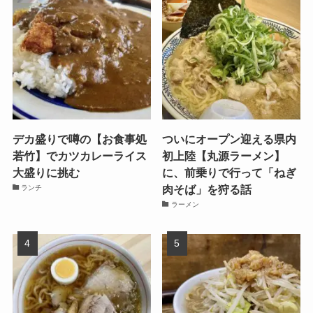
デカ盛りで噂の【お食事処
ついにオープン迎える県内
若竹】でカツカレーライス
初上陸【丸源ラーメン】
大盛りに挑む
に、前乗りで行って「ねぎ
肉そば」を狩る話
ランチ
ラーメン