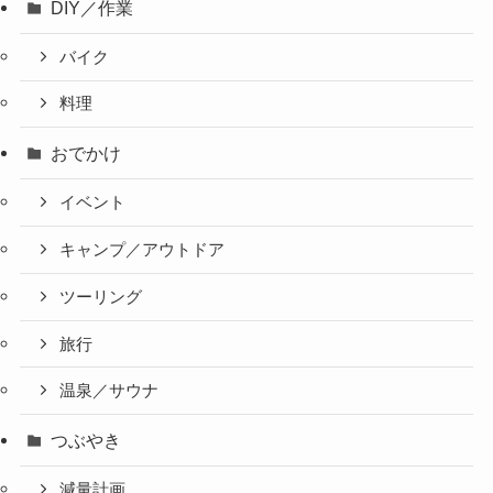
DIY／作業
バイク
料理
おでかけ
イベント
キャンプ／アウトドア
ツーリング
旅行
温泉／サウナ
つぶやき
減量計画