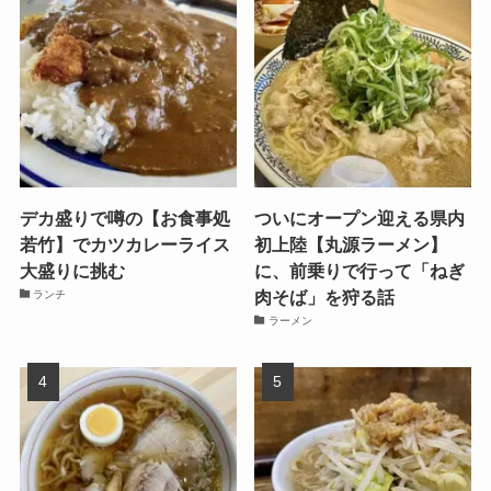
デカ盛りで噂の【お食事処
ついにオープン迎える県内
若竹】でカツカレーライス
初上陸【丸源ラーメン】
大盛りに挑む
に、前乗りで行って「ねぎ
肉そば」を狩る話
ランチ
ラーメン