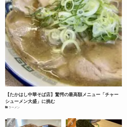
【たかはし中華そば店】驚愕の最高額メニュー「チャー
シューメン大盛」に挑む
ラーメン