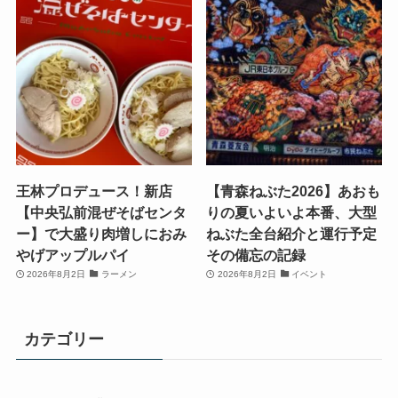
王林プロデュース！新店
【青森ねぶた2026】あおも
【中央弘前混ぜそばセンタ
りの夏いよいよ本番、大型
ー】で大盛り肉増しにおみ
ねぶた全台紹介と運行予定
やげアップルパイ
その備忘の記録
2026年8月2日
ラーメン
2026年8月2日
イベント
カテゴリー