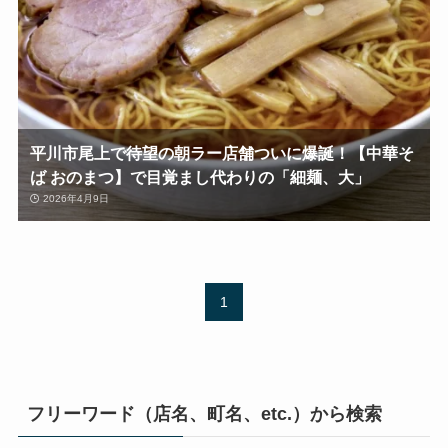
平川市尾上で待望の朝ラー店舗ついに爆誕！【中華そ
ば おのまつ】で目覚まし代わりの「細麺、大」
2026年4月9日
1
フリーワード（店名、町名、etc.）から検索