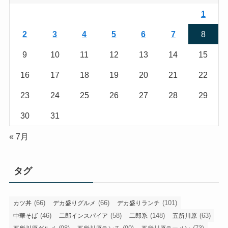
1
2
3
4
5
6
7
8
9
10
11
12
13
14
15
16
17
18
19
20
21
22
23
24
25
26
27
28
29
30
31
« 7月
タグ
(66)
(66)
(101)
カツ丼
デカ盛りグルメ
デカ盛りランチ
(46)
(58)
(148)
(63)
中華そば
二郎インスパイア
二郎系
五所川原