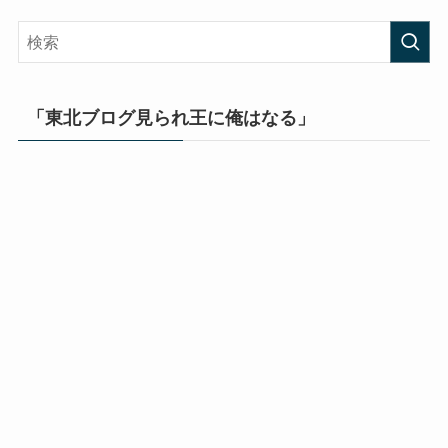
「東北ブログ見られ王に俺はなる」