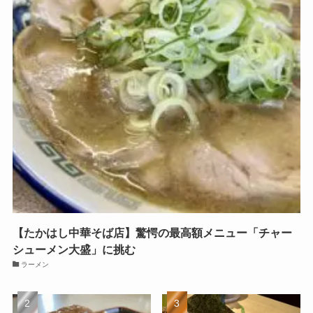
【たかはし中華そば店】驚愕の最高額メニュー「チャー
シューメン大盛」に挑む
ラーメン