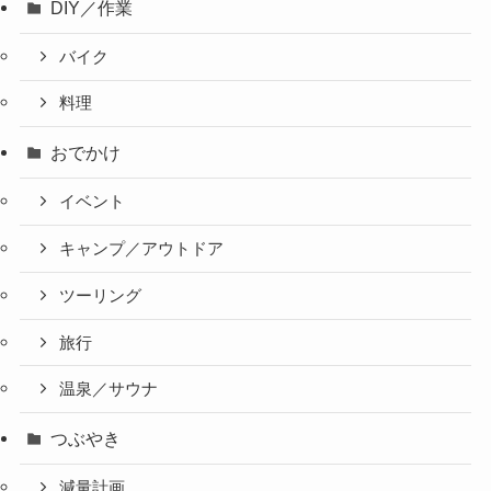
DIY／作業
バイク
料理
おでかけ
イベント
キャンプ／アウトドア
ツーリング
旅行
温泉／サウナ
つぶやき
減量計画