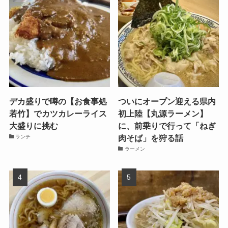
デカ盛りで噂の【お食事処
ついにオープン迎える県内
若竹】でカツカレーライス
初上陸【丸源ラーメン】
大盛りに挑む
に、前乗りで行って「ねぎ
肉そば」を狩る話
ランチ
ラーメン