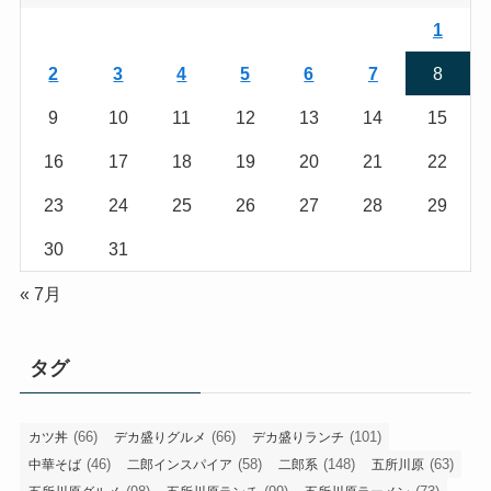
1
2
3
4
5
6
7
8
9
10
11
12
13
14
15
16
17
18
19
20
21
22
23
24
25
26
27
28
29
30
31
« 7月
タグ
(66)
(66)
(101)
カツ丼
デカ盛りグルメ
デカ盛りランチ
(46)
(58)
(148)
(63)
中華そば
二郎インスパイア
二郎系
五所川原