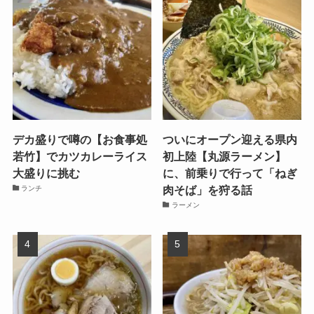
デカ盛りで噂の【お食事処
ついにオープン迎える県内
若竹】でカツカレーライス
初上陸【丸源ラーメン】
大盛りに挑む
に、前乗りで行って「ねぎ
肉そば」を狩る話
ランチ
ラーメン