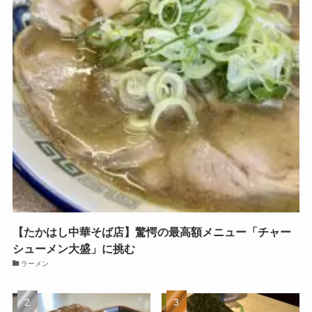
【たかはし中華そば店】驚愕の最高額メニュー「チャー
シューメン大盛」に挑む
ラーメン