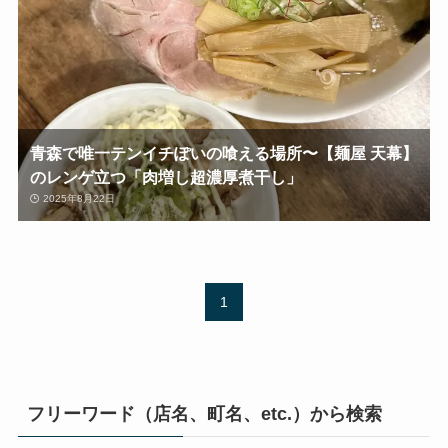
青森で唯一テンイチぽいの喰える場所〜【麺屋 天幕】
のレンゲ立つ「肉増し超濃厚煮干し」
2025年8月22日
1
フリーワード（店名、町名、etc.）から検索