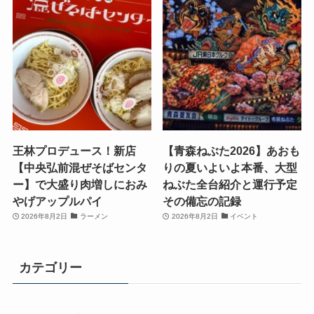
王林プロデュース！新店
【青森ねぶた2026】あおも
【中央弘前混ぜそばセンタ
りの夏いよいよ本番、大型
ー】で大盛り肉増しにおみ
ねぶた全台紹介と運行予定
やげアップルパイ
その備忘の記録
2026年8月2日
ラーメン
2026年8月2日
イベント
カテゴリー