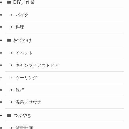
DIY／作業
バイク
料理
おでかけ
イベント
キャンプ／アウトドア
ツーリング
旅行
温泉／サウナ
つぶやき
減量計画