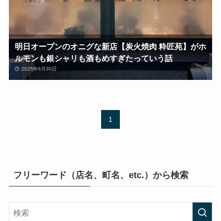
明日オープンのオニグな新店【炭火焼肉 粋匠苑】がホ
ルモンも銀シャリも酒もめすぎたっていう話
2025年6月30日
1
フリーワード（店名、町名、etc.）から検索