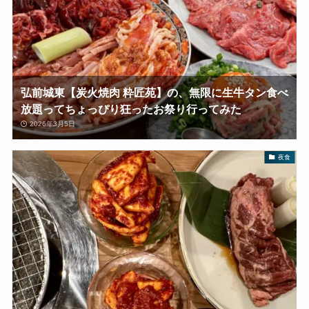
弘前城東【炭火焼肉 粋匠苑】の、無限に生牛タン食べ
放題ってちょっぴり狂ったお祭り行ってみた
2026年3月5日
夜食