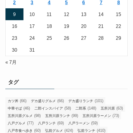
2
3
4
5
6
7
8
9
10
11
12
13
14
15
16
17
18
19
20
21
22
23
24
25
26
27
28
29
30
31
« 7月
タグ
(66)
(66)
(101)
カツ丼
デカ盛りグルメ
デカ盛りランチ
(46)
(58)
(148)
(63)
中華そば
二郎インスパイア
二郎系
五所川原
(98)
(99)
(73)
五所川原グルメ
五所川原ランチ
五所川原ラーメン
(77)
(69)
(59)
八戸グルメ
八戸ランチ
八戸ラーメン
(60)
(424)
(410)
八戸市食べ歩き
弘前グルメ
弘前ランチ