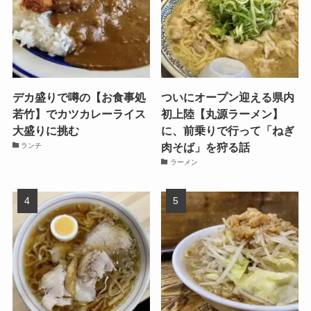
デカ盛りで噂の【お食事処
ついにオープン迎える県内
若竹】でカツカレーライス
初上陸【丸源ラーメン】
大盛りに挑む
に、前乗りで行って「ねぎ
肉そば」を狩る話
ランチ
ラーメン