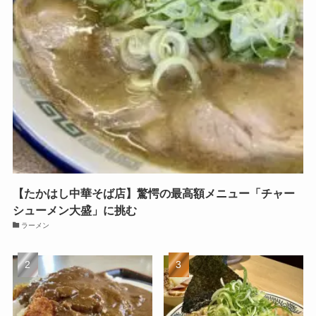
【たかはし中華そば店】驚愕の最高額メニュー「チャー
シューメン大盛」に挑む
ラーメン