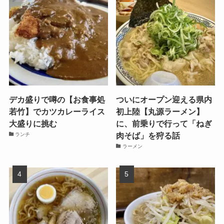
デカ盛りで噂の【お食事処
ついにオープン迎える県内
若竹】でカツカレーライス
初上陸【丸源ラーメン】
大盛りに挑む
に、前乗りで行って「ねぎ
肉そば」を狩る話
ランチ
ラーメン