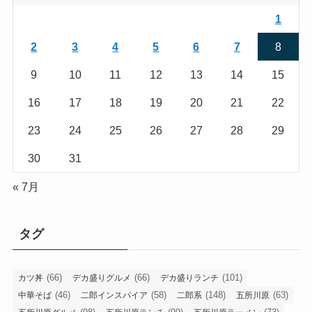
1
2
3
4
5
6
7
8
9
10
11
12
13
14
15
16
17
18
19
20
21
22
23
24
25
26
27
28
29
30
31
« 7月
タグ
(66)
(66)
(101)
カツ丼
デカ盛りグルメ
デカ盛りランチ
(46)
(58)
(148)
(63)
中華そば
二郎インスパイア
二郎系
五所川原