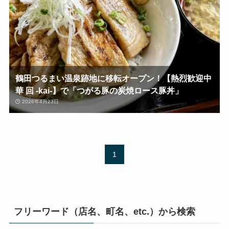
鶴田つるまい温泉跡地に移転オープン！【熱烈歓迎中
華 回 -kai-】で「つがる豚の炭焼ロース豚丼」
2026年4月23日
1
フリーワード（店名、町名、etc.）から検索