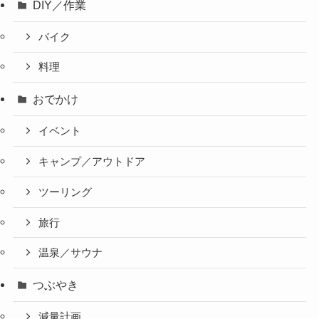
DIY／作業
バイク
料理
おでかけ
イベント
キャンプ／アウトドア
ツーリング
旅行
温泉／サウナ
つぶやき
減量計画