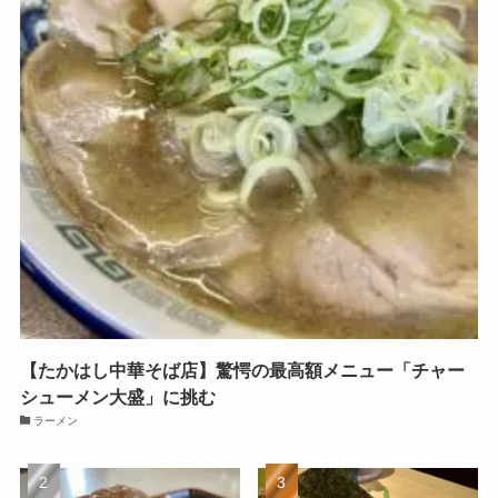
【たかはし中華そば店】驚愕の最高額メニュー「チャー
シューメン大盛」に挑む
ラーメン