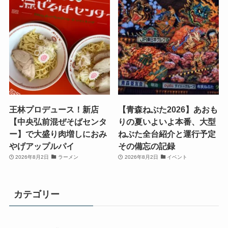
王林プロデュース！新店
【青森ねぶた2026】あおも
【中央弘前混ぜそばセンタ
りの夏いよいよ本番、大型
ー】で大盛り肉増しにおみ
ねぶた全台紹介と運行予定
やげアップルパイ
その備忘の記録
2026年8月2日
ラーメン
2026年8月2日
イベント
カテゴリー