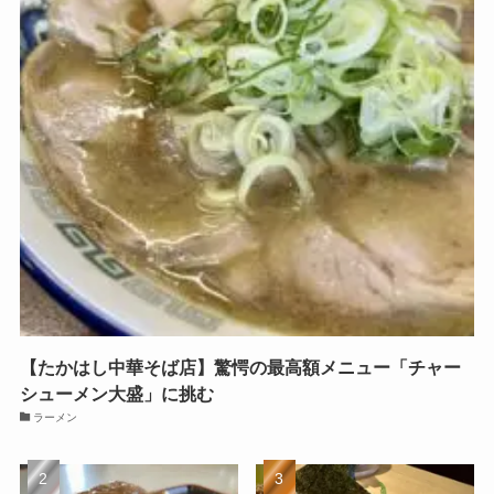
【たかはし中華そば店】驚愕の最高額メニュー「チャー
シューメン大盛」に挑む
ラーメン