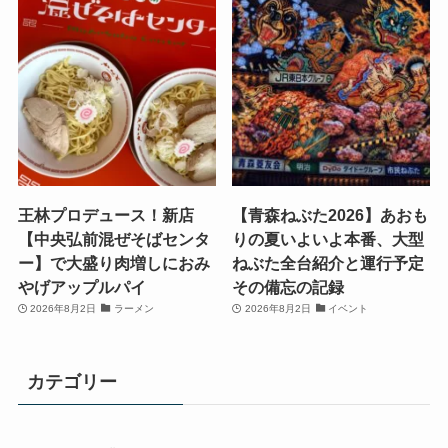
王林プロデュース！新店
【青森ねぶた2026】あおも
【中央弘前混ぜそばセンタ
りの夏いよいよ本番、大型
ー】で大盛り肉増しにおみ
ねぶた全台紹介と運行予定
やげアップルパイ
その備忘の記録
2026年8月2日
ラーメン
2026年8月2日
イベント
カテゴリー