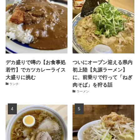
デカ盛りで噂の【お食事処
ついにオープン迎える県内
若竹】でカツカレーライス
初上陸【丸源ラーメン】
大盛りに挑む
に、前乗りで行って「ねぎ
肉そば」を狩る話
ランチ
ラーメン