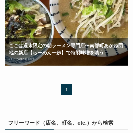
ここは週末限定の朝ラーメン専門店〜南部町あかね団
地の新店【らーめん一歩】で特製味噌を喰う
2024年5月13日
1
フリーワード（店名、町名、etc.）から検索