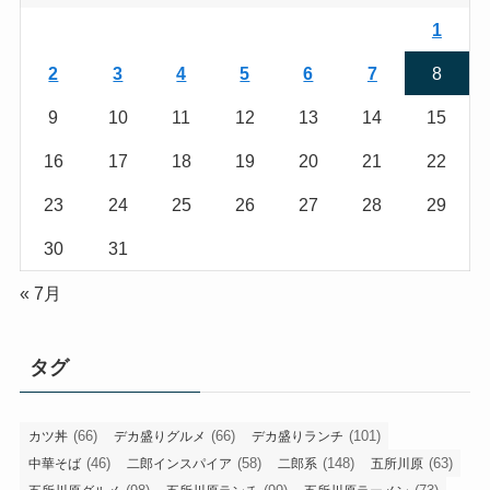
1
2
3
4
5
6
7
8
9
10
11
12
13
14
15
16
17
18
19
20
21
22
23
24
25
26
27
28
29
30
31
« 7月
タグ
(66)
(66)
(101)
カツ丼
デカ盛りグルメ
デカ盛りランチ
(46)
(58)
(148)
(63)
中華そば
二郎インスパイア
二郎系
五所川原