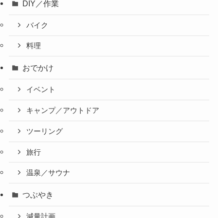
DIY／作業
バイク
料理
おでかけ
イベント
キャンプ／アウトドア
ツーリング
旅行
温泉／サウナ
つぶやき
減量計画