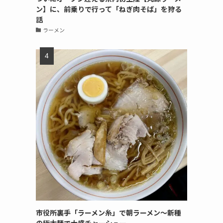
ン】に、前乗りで行って「ねぎ肉そば」を狩る
話
ラーメン
市役所裏手「ラーメン糸」で朝ラーメン〜新種