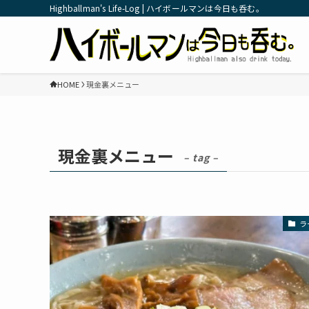
Highballman's Life-Log | ハイボールマンは今日も呑む。
HOME
現金裏メニュー
現金裏メニュー
– tag –
ラ