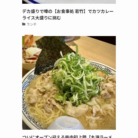
デカ盛りで噂の【お食事処 若竹】でカツカレー
ライス大盛りに挑む
ランチ
ついにオープン迎える県内初上陸【丸源ラーメ