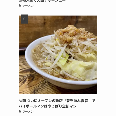
の極太麺で大盛チャーシュー
ラーメン
弘前 ついにオープンの新店「夢を語れ青森」で
ハイボールマンはやっぱり全部マシ
ラーメン