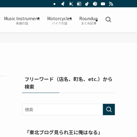
Music Instrument
Motorcycles
Roundup
楽器の話
バイクの話
まとめ記事
フリーワード（店名、町名、etc.）から
検索
「東北ブログ見られ王に俺はなる」