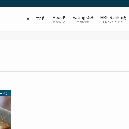
About
Eating Out
HRP Ranking
TOP
自分のこと
外食の話
HRPランキング
ーメン