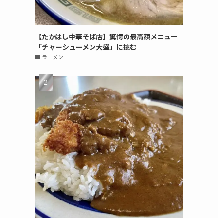
【たかはし中華そば店】驚愕の最高額メニュー
「チャーシューメン大盛」に挑む
ラーメン