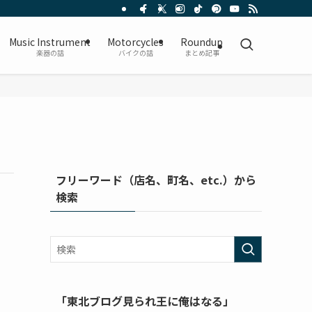
Music Instrument
Motorcycles
Roundup
楽器の話
バイクの話
まとめ記事
フリーワード（店名、町名、etc.）から
検索
「東北ブログ見られ王に俺はなる」