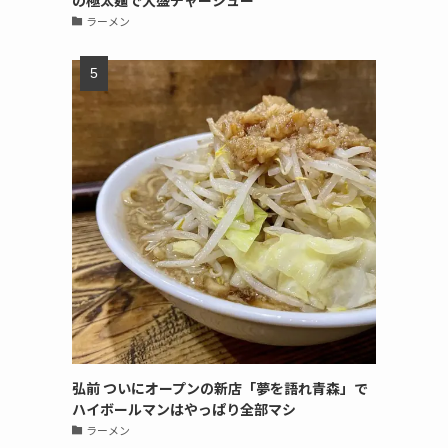
の極太麺で大盛チャーシュー
ラーメン
弘前 ついにオープンの新店「夢を語れ青森」で
ハイボールマンはやっぱり全部マシ
ラーメン