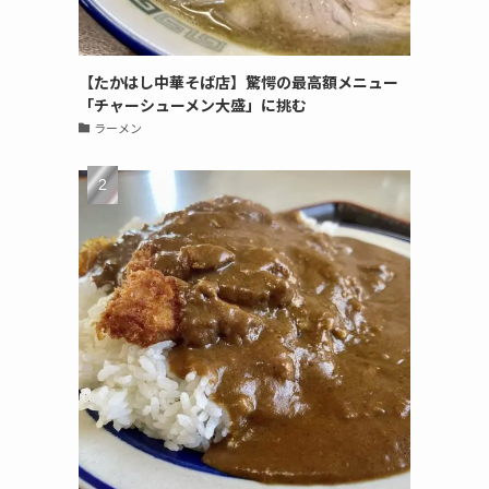
【たかはし中華そば店】驚愕の最高額メニュー
「チャーシューメン大盛」に挑む
ラーメン