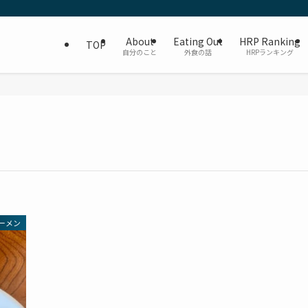
About
Eating Out
HRP Ranking
TOP
自分のこと
外食の話
HRPランキング
ーメン