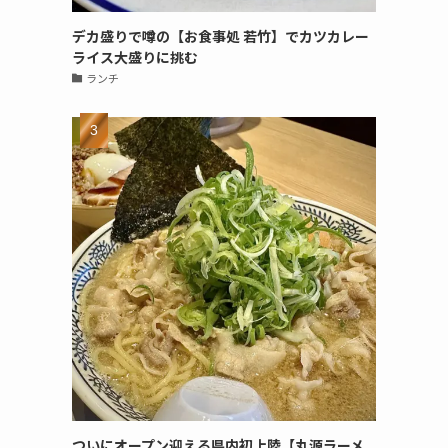
デカ盛りで噂の【お食事処 若竹】でカツカレー
ライス大盛りに挑む
ランチ
ついにオープン迎える県内初上陸【丸源ラーメ