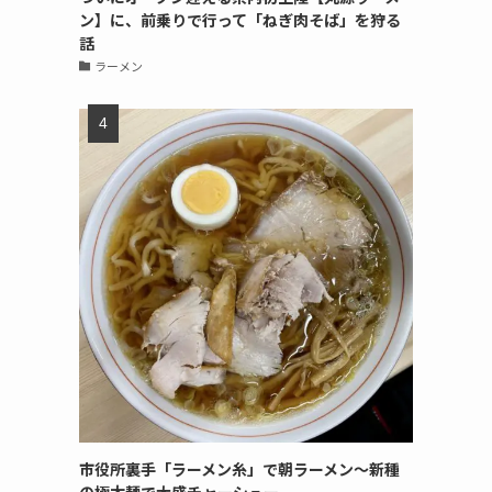
ン】に、前乗りで行って「ねぎ肉そば」を狩る
話
ラーメン
市役所裏手「ラーメン糸」で朝ラーメン〜新種