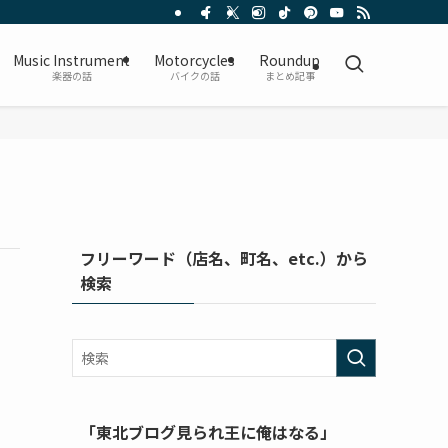
Music Instrument
Motorcycles
Roundup
楽器の話
バイクの話
まとめ記事
フリーワード（店名、町名、etc.）から
検索
「東北ブログ見られ王に俺はなる」