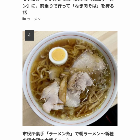
ン】に、前乗りで行って「ねぎ肉そば」を狩る
話
ラーメン
市役所裏手「ラーメン糸」で朝ラーメン〜新種