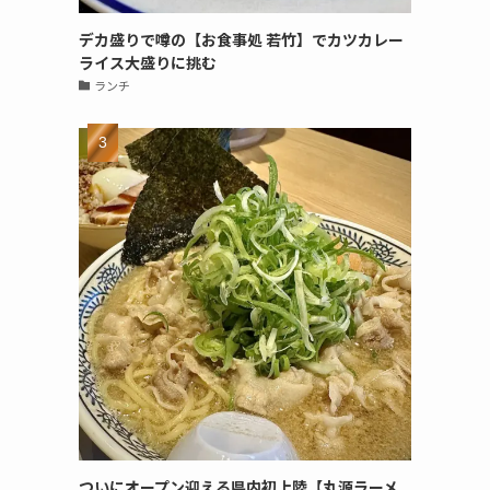
デカ盛りで噂の【お食事処 若竹】でカツカレー
ライス大盛りに挑む
ランチ
ついにオープン迎える県内初上陸【丸源ラーメ