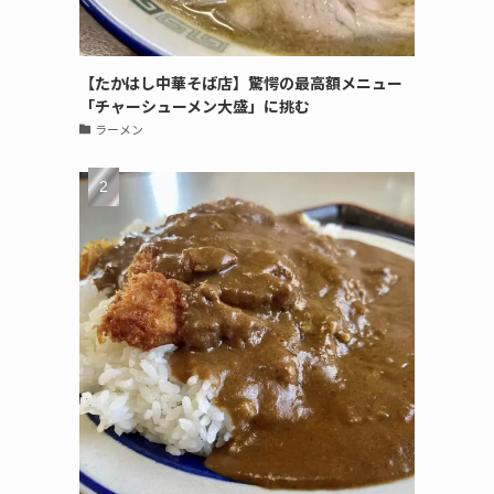
【たかはし中華そば店】驚愕の最高額メニュー
「チャーシューメン大盛」に挑む
ラーメン