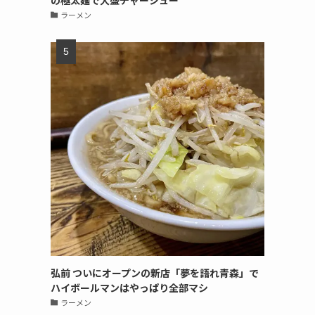
の極太麺で大盛チャーシュー
ラーメン
弘前 ついにオープンの新店「夢を語れ青森」で
ハイボールマンはやっぱり全部マシ
ラーメン