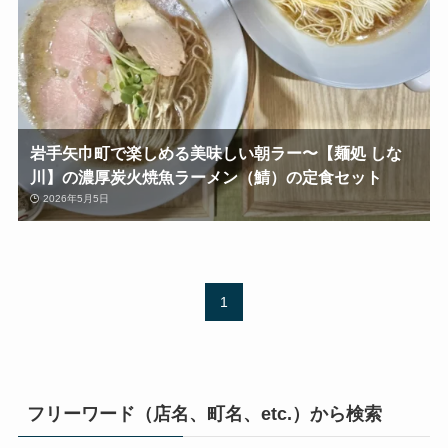
岩手矢巾町で楽しめる美味しい朝ラー〜【麺処 しな
川】の濃厚炭火焼魚ラーメン（鯖）の定食セット
2026年5月5日
1
フリーワード（店名、町名、etc.）から検索