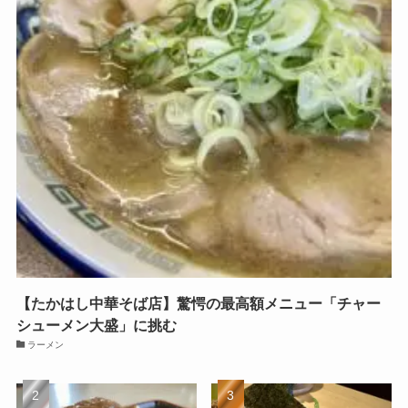
【たかはし中華そば店】驚愕の最高額メニュー「チャー
シューメン大盛」に挑む
ラーメン