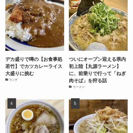
デカ盛りで噂の【お食事処
ついにオープン迎える県内
若竹】でカツカレーライス
初上陸【丸源ラーメン】
大盛りに挑む
に、前乗りで行って「ねぎ
肉そば」を狩る話
ランチ
ラーメン