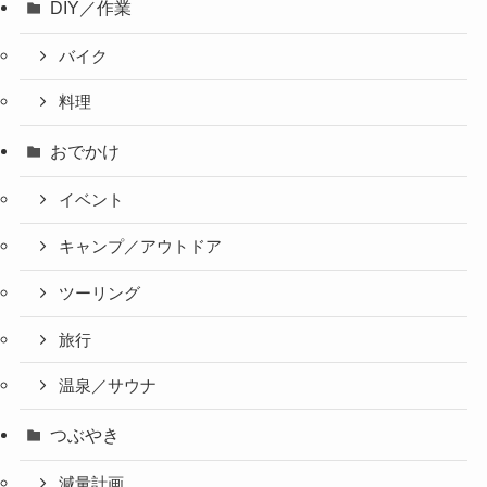
DIY／作業
バイク
料理
おでかけ
イベント
キャンプ／アウトドア
ツーリング
旅行
温泉／サウナ
つぶやき
減量計画