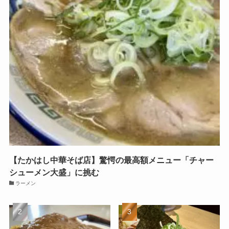
【たかはし中華そば店】驚愕の最高額メニュー「チャー
シューメン大盛」に挑む
ラーメン