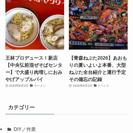
王林プロデュース！新店
【青森ねぶた2026】あおも
【中央弘前混ぜそばセンタ
りの夏いよいよ本番、大型
ー】で大盛り肉増しにおみ
ねぶた全台紹介と運行予定
やげアップルパイ
その備忘の記録
2026年8月2日
ラーメン
2026年8月2日
イベント
カテゴリー
DIY／作業