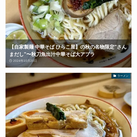
【自家製麺 中華そば ひらこ屋】の秋の名物限定”さん
まだし”〜秋刀魚出汁中華そば大アブラ
2024年10月20日
ラーメン