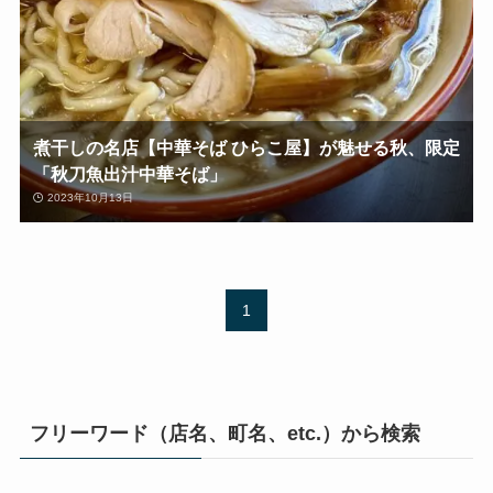
煮干しの名店【中華そば ひらこ屋】が魅せる秋、限定
「秋刀魚出汁中華そば」
2023年10月13日
1
フリーワード（店名、町名、etc.）から検索