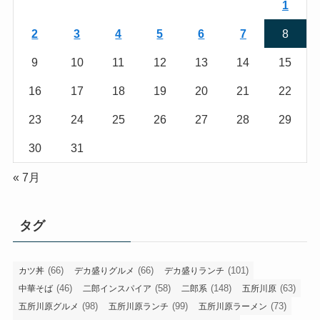
1
2
3
4
5
6
7
8
9
10
11
12
13
14
15
16
17
18
19
20
21
22
23
24
25
26
27
28
29
30
31
« 7月
タグ
(66)
(66)
(101)
カツ丼
デカ盛りグルメ
デカ盛りランチ
(46)
(58)
(148)
(63)
中華そば
二郎インスパイア
二郎系
五所川原
(98)
(99)
(73)
五所川原グルメ
五所川原ランチ
五所川原ラーメン