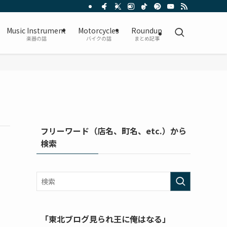
Music Instrument
Motorcycles
Roundup
楽器の話
バイクの話
まとめ記事
フリーワード（店名、町名、etc.）から
検索
「東北ブログ見られ王に俺はなる」