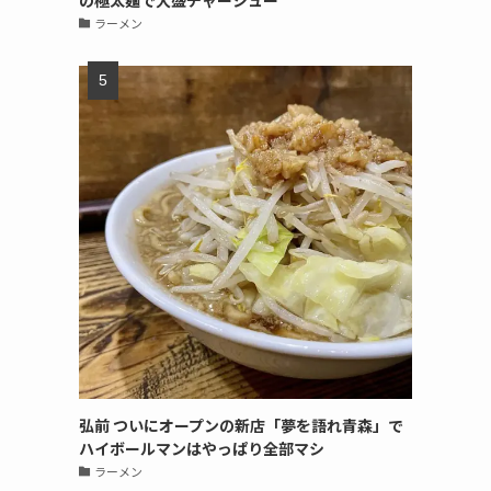
の極太麺で大盛チャーシュー
ラーメン
弘前 ついにオープンの新店「夢を語れ青森」で
ハイボールマンはやっぱり全部マシ
ラーメン