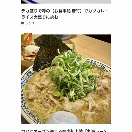
デカ盛りで噂の【お食事処 若竹】でカツカレー
ライス大盛りに挑む
ランチ
ついにオープン迎える県内初上陸【丸源ラーメ