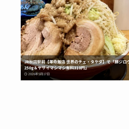
JR秋田駅前【革命飯店 世界のチェ・タケダ】で「豚ジロ
250g＆ヤサイマシマシ有料310円」
2026年5月17日