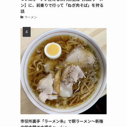
ン】に、前乗りで行って「ねぎ肉そば」を狩る
話
ラーメン
市役所裏手「ラーメン糸」で朝ラーメン〜新種