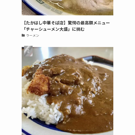
【たかはし中華そば店】驚愕の最高額メニュー
「チャーシューメン大盛」に挑む
ラーメン