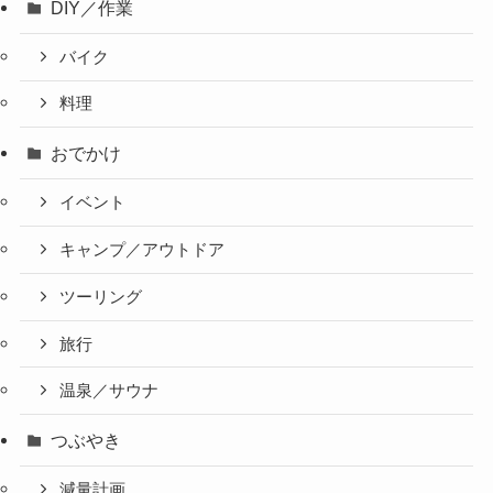
DIY／作業
バイク
料理
おでかけ
イベント
キャンプ／アウトドア
ツーリング
旅行
温泉／サウナ
つぶやき
減量計画