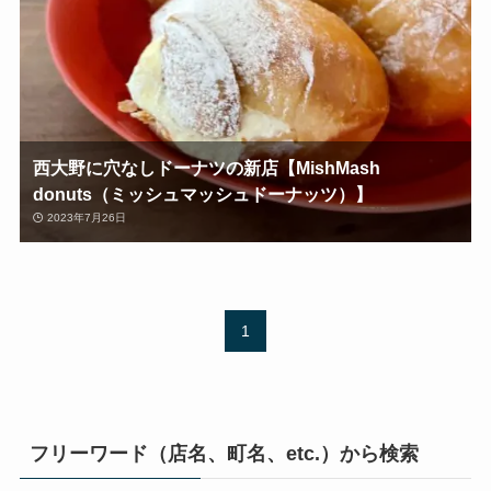
西大野に穴なしドーナツの新店【MishMash
donuts（ミッシュマッシュドーナッツ）】
2023年7月26日
1
フリーワード（店名、町名、etc.）から検索