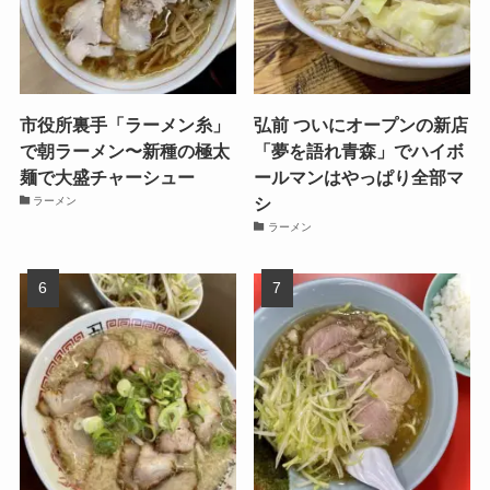
市役所裏手「ラーメン糸」
弘前 ついにオープンの新店
で朝ラーメン〜新種の極太
「夢を語れ青森」でハイボ
麺で大盛チャーシュー
ールマンはやっぱり全部マ
シ
ラーメン
ラーメン