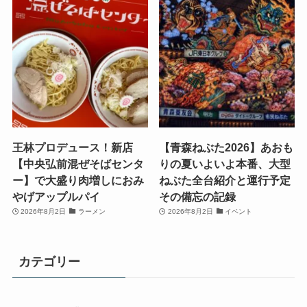
王林プロデュース！新店
【青森ねぶた2026】あおも
【中央弘前混ぜそばセンタ
りの夏いよいよ本番、大型
ー】で大盛り肉増しにおみ
ねぶた全台紹介と運行予定
やげアップルパイ
その備忘の記録
2026年8月2日
ラーメン
2026年8月2日
イベント
カテゴリー