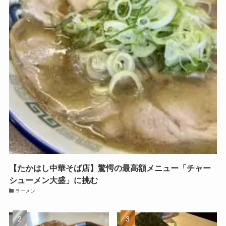
【たかはし中華そば店】驚愕の最高額メニュー「チャー
シューメン大盛」に挑む
ラーメン