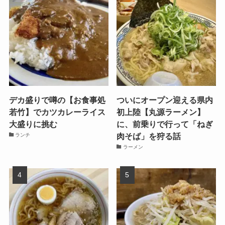
デカ盛りで噂の【お食事処
ついにオープン迎える県内
若竹】でカツカレーライス
初上陸【丸源ラーメン】
大盛りに挑む
に、前乗りで行って「ねぎ
肉そば」を狩る話
ランチ
ラーメン