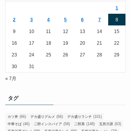
1
2
3
4
5
6
7
8
9
10
11
12
13
14
15
16
17
18
19
20
21
22
23
24
25
26
27
28
29
30
31
« 7月
タグ
(66)
(66)
(101)
カツ丼
デカ盛りグルメ
デカ盛りランチ
(46)
(58)
(148)
(63)
中華そば
二郎インスパイア
二郎系
五所川原