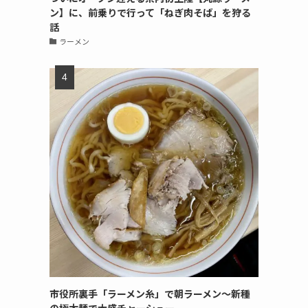
ン】に、前乗りで行って「ねぎ肉そば」を狩る
話
ラーメン
市役所裏手「ラーメン糸」で朝ラーメン〜新種