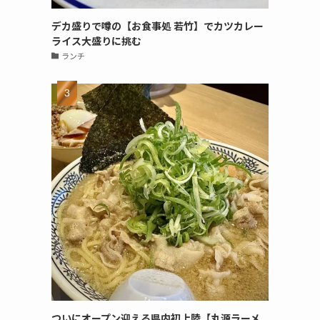
デカ盛りで噂の【お食事処 若竹】でカツカレー
ライス大盛りに挑む
ランチ
ついにオープン迎える県内初上陸【丸源ラーメ