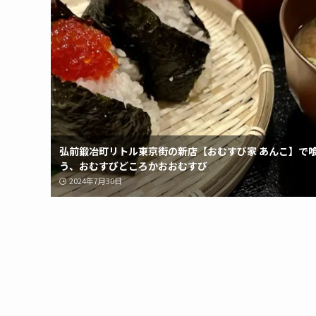
弘前鍛冶町リトル東京街の新店【おむすび家 あんこ】で
う、おむすびどころかおおむすび
2024年7月30日