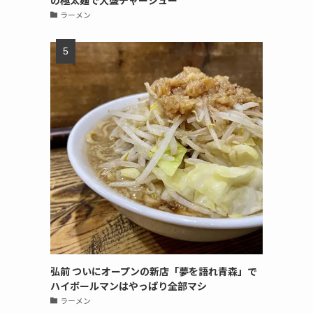
の極太麺で大盛チャーシュー
ラーメン
弘前 ついにオープンの新店「夢を語れ青森」で
ハイボールマンはやっぱり全部マシ
ラーメン