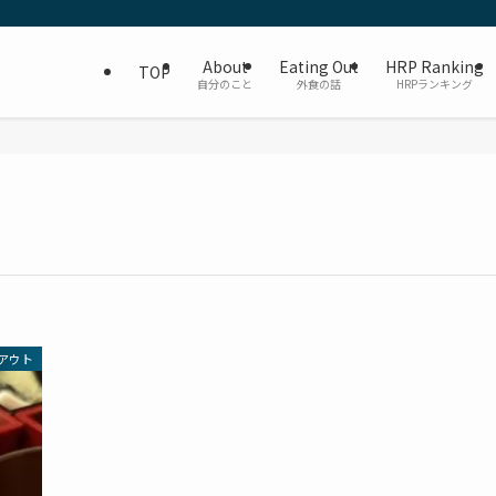
About
Eating Out
HRP Ranking
TOP
自分のこと
外食の話
HRPランキング
アウト