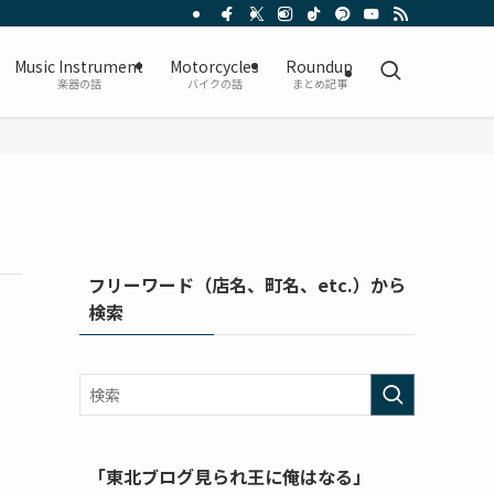
Music Instrument
Motorcycles
Roundup
楽器の話
バイクの話
まとめ記事
フリーワード（店名、町名、etc.）から
検索
「東北ブログ見られ王に俺はなる」