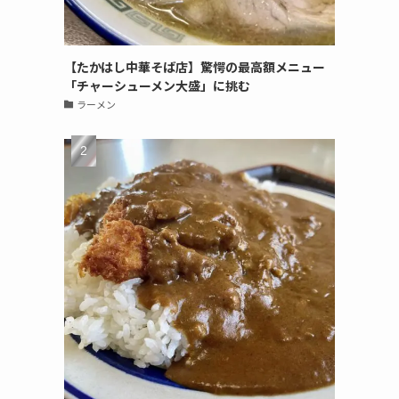
【たかはし中華そば店】驚愕の最高額メニュー
「チャーシューメン大盛」に挑む
ラーメン