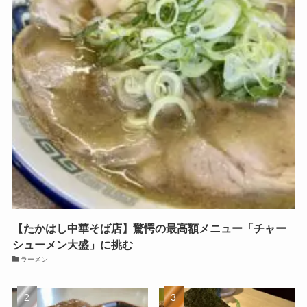
【たかはし中華そば店】驚愕の最高額メニュー「チャー
シューメン大盛」に挑む
ラーメン