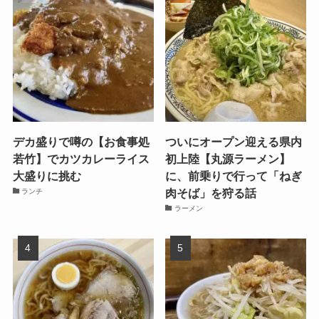
デカ盛りで噂の【お食事処
ついにオープン迎える県内
若竹】でカツカレーライス
初上陸【丸源ラーメン】
大盛りに挑む
に、前乗りで行って「ねぎ
肉そば」を狩る話
ランチ
ラーメン