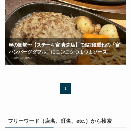
Wの衝撃〜【ステーキ宮 青森店】で縦2段重ねの「宮
ハンバーグダブル」にニンニクつよつよソース
2025年8月24日
1
フリーワード（店名、町名、etc.）から検索