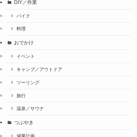
DIY／作業
バイク
料理
おでかけ
イベント
キャンプ／アウトドア
ツーリング
旅行
温泉／サウナ
つぶやき
減量計画