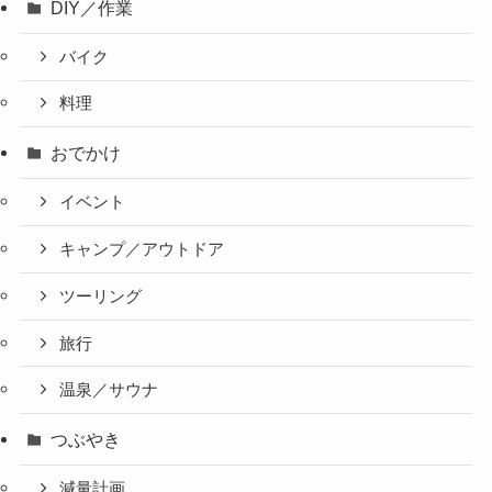
DIY／作業
バイク
料理
おでかけ
イベント
キャンプ／アウトドア
ツーリング
旅行
温泉／サウナ
つぶやき
減量計画