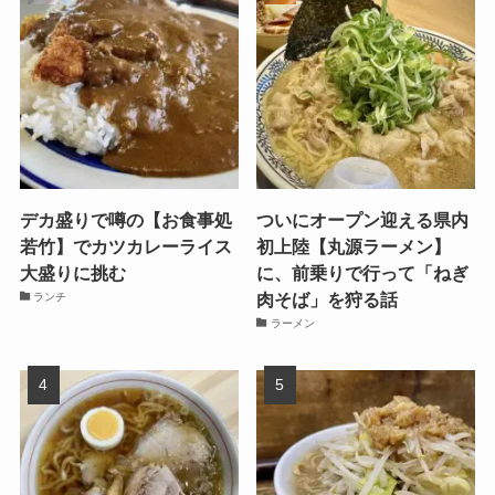
デカ盛りで噂の【お食事処
ついにオープン迎える県内
若竹】でカツカレーライス
初上陸【丸源ラーメン】
大盛りに挑む
に、前乗りで行って「ねぎ
肉そば」を狩る話
ランチ
ラーメン