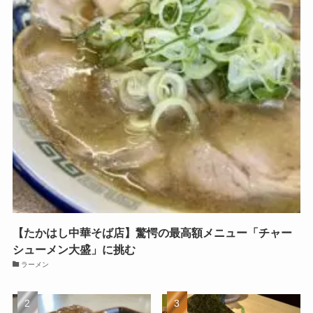
【たかはし中華そば店】驚愕の最高額メニュー「チャー
シューメン大盛」に挑む
ラーメン